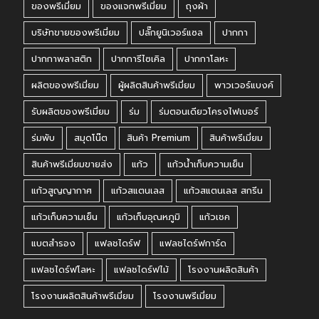
ของพรีเมี่ยม
ของแจกพรีเมี่ยม
ถุงผ้า
บริษัทขายของพรีเมี่ยม
ปลั๊กยูนิเวอร์แซล
ปากกา
ปากกาพลาสติก
ปากการีไซเคิล
ปากกาโลหะ
ผลิตของพรีเมี่ยม
ผู้ผลิตสินค้าพรีเมี่ยม
พาวเวอร์แบงค์
รับผลิตของพรีเมี่ยม
ร่ม
ร่มตอนเดียวโครงไฟเบอร์
ร่มพับ
สมุดโน๊ต
สินค้า Premium
สินค้าพรีเมี่ยม
สินค้าพรีเมี่ยมขายส่ง
แก้ว
แก้วน้ำเก็บความเย็น
แก้วสูญญากาศ
แก้วสแตนเลส
แก้วสแตนเลส สกรีน
แก้วเก็บความเย็น
แก้วเก็บอุณหภูมิ
แก้วเชค
แบตสำรอง
แฟลชไดร์ฟ
แฟลชไดร์ฟการ์ด
แฟลชไดร์ฟโลหะ
แฟลชไดร์ฟไม้
โรงงานผลิตสินค้า
โรงงานผลิตสินค้าพรีเมี่ยม
โรงงานพรีเมี่ยม