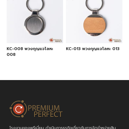
KC-008 พวงกุญแจโลหะ
KC-013 พวงกุญแจโลหะ 013
008
โรงงานของพรีเมี่ยม ดำเนินการธุรกิจเกี่ยวกับการจัดจำหน่ายสิน