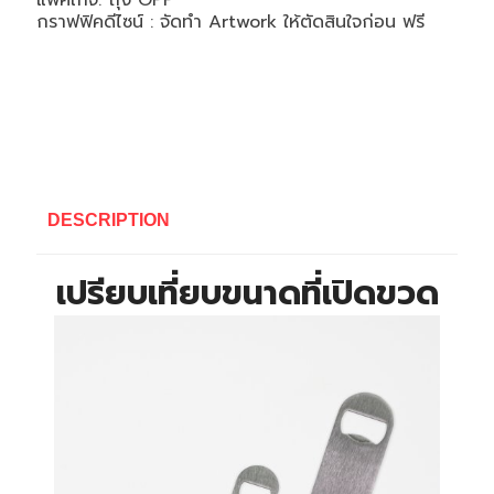
แพคเกจ: ถุง OPP
กราฟฟิคดีไซน์ : จัดทำ Artwork ให้ตัดสินใจก่อน ฟรี
DESCRIPTION
เปรียบเที่ยบขนาดที่เปิดขวด