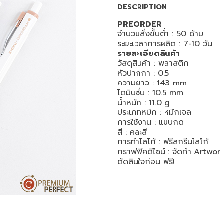
DESCRIPTION
PREORDER
จำนวนสั่งขั้นต่ำ : 50 ด้าม
ระยะเวลาการผลิต : 7-10 วัน
รายละเอียดสินค้า
วัสดุสินค้า : พลาสติก
หัวปากกา : 0.5
ความยาว : 143 mm
ไดมินชั่น : 10.5 mm
น้ำหนัก : 11.0 g
ประเภทหมึก : หมึกเจล
การใช้งาน : แบบกด
สี : คละสี
การทำโลโก้ : ฟรีสกรีนโลโก้
กราฟฟิคดีไซน์ : จัดทำ Artwor
ตัดสินใจก่อน ฟรี!