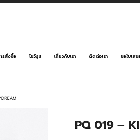
รสั่งซื้อ
โชว์รูม
เกี่ยวกับเรา
ติดต่อเรา
ขอใบเสน
มี่ยมตามหมวดหมู่ธุรกิจ
ล้อง สายคล้องแมส สายคล้องคอ
พา
ําร่วย งานฌาปนกิจ งานศพ
ุญ งานบวช
ของพรีเมี่ยมธุรกิจกีฬาและสุขภาพ
ของพรีเมี่ยมหมวดหมู่แคมป์ปิ้ง
ของพรีเมี่ยมสำหรับโรงแรม รีสอร์ท
ของที่ระลึก ของพรีเมี่ยมโรงเรียน การศึกษา
ของพรีเมี่ยมสำหรับกลุ่มธุรกิจขนาดเล็ก (SME)
ของที่ระลึกงานเกษียณอายุ
ของพรีเมี่ยมวัด ของที่ระลึกถวายพระสงฆ์
ของสมนาคุณ ของที่ระลึก ของชำร่วย
ขวดแบ่ง ขวดพกพา ขวดสเปรย์
สินค้าป้องกัน COVID-19 อื่น ๆ
ร่มพับ 2 ตอน Manual
ร่มพับ 2 ตอน Auto
ร่มพับ 3 ตอน Manual
ร่มพับ 3 ตอน Auto
ร่มตอนเดียว 24″ โครงเห
ร่มตอนเดียว 24″ โครงไฟเบอร์
ร่มตอนเดียว 24″ โครงไม้
ร่มกอล์ฟ 28″ โครงไฟเบอร์
ร่มกอล์ฟ 30″ โครงไฟเบอร์
ร่มกลอ์ฟ 30″ โครงเหล็ก
ร่มกอล์ฟ 30″ 2 ชั้น
AYDREAM
PQ 019 – 