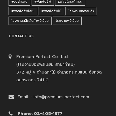
แบตสำรอง
แฟลชไดร์ฟ
แฟลชไดร์ฟการ์ด
แฟลชไดร์ฟโลหะ
แฟลชไดร์ฟไม้
โรงงานผลิตสินค้า
โรงงานผลิตสินค้าพรีเมี่ยม
โรงงานพรีเมี่ยม
CONTACT US
Premium Perfect Co., Ltd.
(โรงงานของพรีเมี่ยม สาขาท่าไม้)
372 หมู่ 4 ตำบลท่าไม้ อำเภอกระทุ่มแบน จังหวัด
สมุทรสาคร 74110
Email: • info@premium-perfect.com
Phone: 02-408-1377