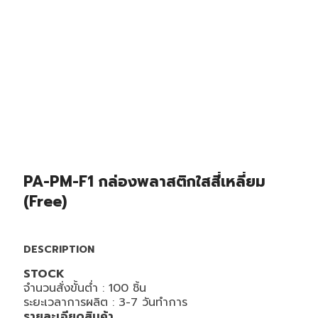
PA-PM-F1 กล่องพลาสติกใสสี่เหลี่ยม
(Free)
DESCRIPTION
STOCK
จำนวนสั่งขั้นต่ำ : 100 ชิ้น
ระยะเวลาการผลิต : 3-7 วันทำการ
รายละเอียดสินค้า