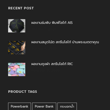
RECENT POST
ผลงานร่มพับ พิมพ์โลโก้ AIS
สิงหาคม 7, 2026
ผลงานสมุดโน้ต สกรีนโลโก้ บ้านพระเมตตาคุณ
สิงหาคม 4, 2026
ผลงานถุงผ้า สกรีนโลโก้ RIC
กรกฎาคม 31, 2026
PRODUCT TAGS
Powerbank
Power Bank
กระบอกน้ำ