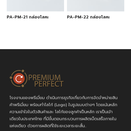
PA-PM-21 กล่องโลหะ
PA-PM-22 กล่องโลหะ
โรงงานของพรีเมี่ยม ดำเนินการธุรกิจเกี่ยวกับการจัดจำหน่ายสิน
ค้าพรีเมี่ยม พร้อมทำโลโก้ (Logo) ในรูปแบบต่างๆ โดยเน้นหลัก
ความเข้าใจในตัวสินค้าและ โลโก้ของลูกค้าเป็นหลัก เราเป็นเจ้า
เดียวในประเทศไทย ที่มีขั้นตอนกระบวนการผลิตเบ็ดเสร็จภายใน
แห่งเดียว ด้วยการผลิตที่ใช้ระยะเวลาระยะสั้น..