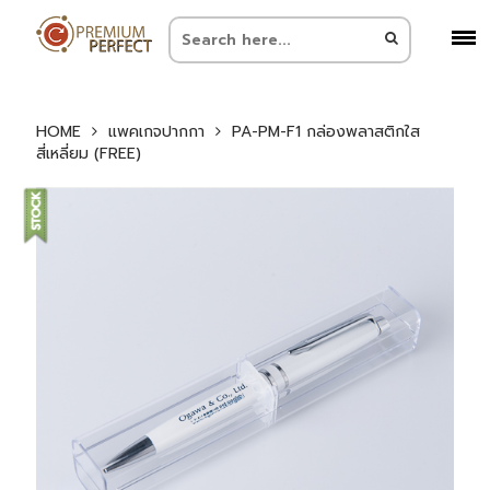
HOME
แพคเกจปากกา
PA-PM-F1 กล่องพลาสติกใส
สี่เหลี่ยม (FREE)