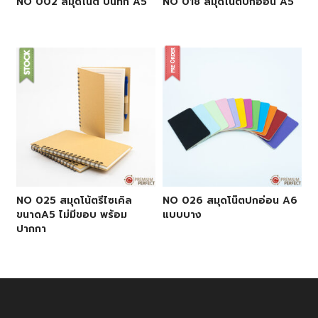
NO 002 สมุดโน้ต บันทึก A5
NO 018 สมุดโน้ตปกอ่อน A5
NO 025 สมุดโน้ตรีไซเคิล
NO 026 สมุดโน๊ตปกอ่อน A6
ขนาดA5 ไม่มีขอบ พร้อม
แบบบาง
ปากกา