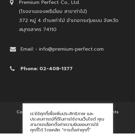
Premium Perfect Co., Ltd.
(โรงงานของพรีเมี่ยม สาขาท่าไม้)
372 หมู่ 4 ตำบลท่าไม้ อำเภอกระทุ่มแบน จังหวัด
สมุทรสาคร 74110
Email: • info@premium-perfect.com
Phone: 02-408-1377
Copyright © 2017 'โรงงานของพรีเมี่ยม' All Rights
เราใช้คุกกี้เพื่อเพิ่มประสิทธิภาพ และ
Reserved.
ประสบการณ์ที่ดีในการใช้งานเว็บไซต์ คุณ
สามารถเลือกตั้งค่าความยินยอมการใช้
คุกกี้ได้ โดยคลิก "การตั้งค่าคุกกี้"