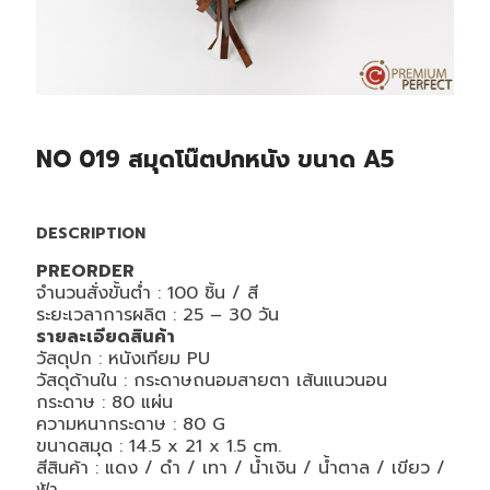
NO 019 สมุดโน๊ตปกหนัง ขนาด A5
DESCRIPTION
PREORDER
จำนวนสั่งขั้นต่ำ : 100 ชิ้น / สี
ระยะเวลาการผลิต : 25 – 30 วัน
รายละเอียดสินค้า
วัสดุปก :
หนังเทียม PU
วัสดุด้านใน :
กระดาษถนอมสายตา เส้นแนวนอน
กระดาษ : 80 แผ่น
ความหนากระดาษ : 80 G
ขนาดสมุด :
14.5 x 21 x 1.5
cm.
สีสินค้า :
แดง / ดำ / เทา / น้ำเงิน / น้ำตาล / เขียว /