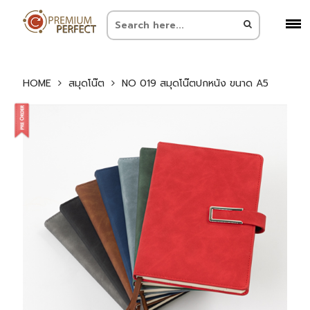
HOME
สมุดโน๊ต
NO 019 สมุดโน๊ตปกหนัง ขนาด A5