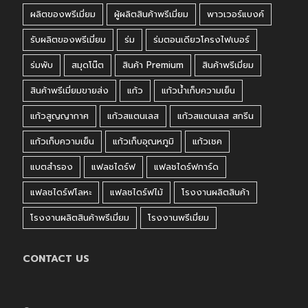
ผลิตของพรีเมี่ยม
ผู้ผลิตสินค้าพรีเมี่ยม
พาวเวอร์แบงค์
รับผลิตของพรีเมี่ยม
ร่ม
ร่มตอนเดียวโครงไฟเบอร์
ร่มพับ
สมุดโน๊ต
สินค้า Premium
สินค้าพรีเมี่ยม
สินค้าพรีเมี่ยมขายส่ง
แก้ว
แก้วน้ำเก็บความเย็น
แก้วสูญญากาศ
แก้วสแตนเลส
แก้วสแตนเลส สกรีน
แก้วเก็บความเย็น
แก้วเก็บอุณหภูมิ
แก้วเชค
แบตสำรอง
แฟลชไดร์ฟ
แฟลชไดร์ฟการ์ด
แฟลชไดร์ฟโลหะ
แฟลชไดร์ฟไม้
โรงงานผลิตสินค้า
โรงงานผลิตสินค้าพรีเมี่ยม
โรงงานพรีเมี่ยม
CONTACT US