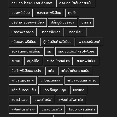
กระบอกน้ำสแตนเลส สั่งผลิต
กระบอกน้ำเก็บความเย็น
ของพรีเมี่ยม
ของแจกพรีเมี่ยม
ถุงผ้า
บริษัทขายของพรีเมี่ยม
ปลั๊กยูนิเวอร์แซล
ปากกา
ปากกาพลาสติก
ปากการีไซเคิล
ปากกาโลหะ
ผลิตของพรีเมี่ยม
ผู้ผลิตสินค้าพรีเมี่ยม
พาวเวอร์แบงค์
รับผลิตของพรีเมี่ยม
ร่ม
ร่มตอนเดียวโครงไฟเบอร์
ร่มพับ
สมุดโน๊ต
สินค้า Premium
สินค้าพรีเมี่ยม
สินค้าพรีเมี่ยมขายส่ง
แก้ว
แก้วน้ำเก็บความเย็น
แก้วสูญญากาศ
แก้วสแตนเลส
แก้วสแตนเลส สกรีน
แก้วเก็บความเย็น
แก้วเก็บอุณหภูมิ
แก้วเชค
แบตสำรอง
แฟลชไดร์ฟ
แฟลชไดร์ฟการ์ด
แฟลชไดร์ฟโลหะ
แฟลชไดร์ฟไม้
โรงงานผลิตสินค้า