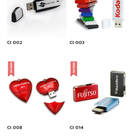
CI 002
CI 003
CI 008
CI 014