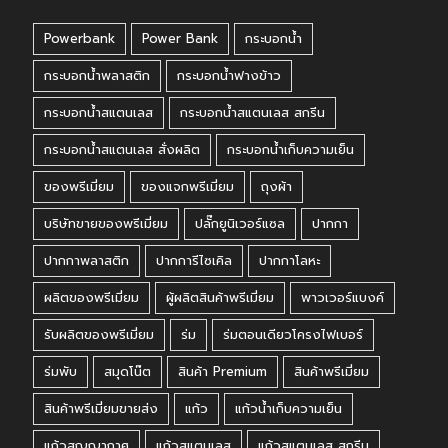
Powerbank
Power Bank
กระบอกน้ำ
กระบอกน้ำพลาสติก
กระบอกน้ำฟางข้าว
กระบอกน้ำสแตนเลส
กระบอกน้ำสแตนเลส สกรีน
กระบอกน้ำสแตนเลส สั่งผลิต
กระบอกน้ำเก็บความเย็น
ของพรีเมี่ยม
ของแจกพรีเมี่ยม
ถุงผ้า
บริษัทขายของพรีเมี่ยม
ปลั๊กยูนิเวอร์แซล
ปากกา
ปากกาพลาสติก
ปากการีไซเคิล
ปากกาโลหะ
ผลิตของพรีเมี่ยม
ผู้ผลิตสินค้าพรีเมี่ยม
พาวเวอร์แบงค์
รับผลิตของพรีเมี่ยม
ร่ม
ร่มตอนเดียวโครงไฟเบอร์
ร่มพับ
สมุดโน๊ต
สินค้า Premium
สินค้าพรีเมี่ยม
สินค้าพรีเมี่ยมขายส่ง
แก้ว
แก้วน้ำเก็บความเย็น
แก้วสูญญากาศ
แก้วสแตนเลส
แก้วสแตนเลส สกรีน