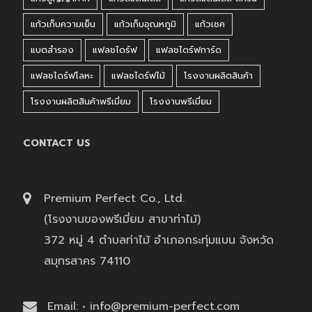
แก้วเก็บความเย็น
แก้วเก็บอุณหภูมิ
แก้วเชค
แบตสำรอง
แฟลชไดร์ฟ
แฟลชไดร์ฟการ์ด
แฟลชไดร์ฟโลหะ
แฟลชไดร์ฟไม้
โรงงานผลิตสินค้า
โรงงานผลิตสินค้าพรีเมี่ยม
โรงงานพรีเมี่ยม
CONTACT US
Premium Perfect Co., Ltd.
(โรงงานของพรีเมี่ยม สาขาท่าไม้)
372 หมู่ 4 ตำบลท่าไม้ อำเภอกระทุ่มแบน จังหวัด
สมุทรสาคร 74110
Email: • info@premium-perfect.com