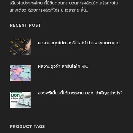
เดียวในประเทศไทย ที่มีขั้นตอนกระบวนการผลิตเบ็ดเสร็จภายใน
แห่งเดียว ด้วยการผลิตที่ใช้ระยะเวลาระยะสั้น..
RECENT POST
ผลงานสมุดโน้ต สกรีนโลโก้ บ้านพระเมตตาคุณ
สิงหาคม 4, 2026
ผลงานถุงผ้า สกรีนโลโก้ RIC
กรกฎาคม 31, 2026
ของพรีเมี่ยมที่ได้มาตรฐาน มอก. สำคัญอย่างไร?
กรกฎาคม 30, 2026
PRODUCT TAGS