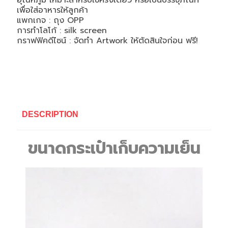
อุณหภูมิ เหมาะสำหรับใช้ครั้งเดียว หรือเป็นบรรจุภัณฑ์
เพื่อใส่อาหารให้ลูกค้า
แพกเกจ : ถุง OPP
การทำโลโก้ : silk screen
กราฟฟิคดีไซน์ : จัดทำ Artwork ให้ตัดสินใจก่อน ฟรี!
DESCRIPTION
ขนาดกระเป๋าเก็บความเย็น