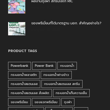
ผลงานถุงผ้า สกรีนโลโก้ RIC
กรกฎาคม 31, 2026
ของพรีเมี่ยมที่ได้มาตรฐาน มอก. สำคัญอย่างไร?
กรกฎาคม 30, 2026
PRODUCT TAGS
Powerbank
Power Bank
กระบอกน้ำ
กระบอกน้ำพลาสติก
กระบอกน้ำฟางข้าว
กระบอกน้ำสแตนเลส
กระบอกน้ำสแตนเลส สกรีน
กระบอกน้ำสแตนเลส สั่งผลิต
กระบอกน้ำเก็บความเย็น
ของพรีเมี่ยม
ของแจกพรีเมี่ยม
ถุงผ้า