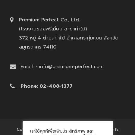
Premium Perfect Co., Ltd.
(โรงงานของพรีเมี่ยม สาขาท่าไม้)
372 หมู่ 4 ตำบลท่าไม้ อำเภอกระทุ่มแบน จังหวัด
สมุทรสาคร 74110
Email: • info@premium-perfect.com
Phone: 02-408-1377
Copyright © 2017 'โรงงานของพรีเมี่ยม' All Rights
เราใช้คุกกี้เพื่อเพิ่มประสิทธิภาพ และ