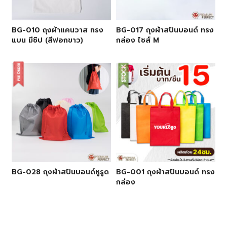
BG-010 ถุงผ้าแคนวาส ทรง
BG-017 ถุงผ้าสปันบอนด์ ทรง
แบน มีซิป (สีฟอกขาว)
กล่อง ไซส์ M
BG-028 ถุงผ้าสปันบอนด์หูรูด
BG-001 ถุงผ้าสปันบอนด์ ทรง
กล่อง