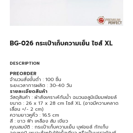
BG-026 กระเป๋าเก็บความเย็น ไซส์ XL
DESCRIPTION
PREORDER
จำนวนสั่งขั้นต่ำ : 100 ชิ้น
ระยะเวลาการผลิต : 30-40 วัน
รายละเอียดสินค้า
วัสดุสินค้า : ผ้าสังเคราะห์กันน้ำ ฉนวนอลูมิเนียมฟอยล์
ขนาด :
26 x 17 x 28
cm
ไซส์ XL (อาจมีความคลาด
เลื่อน +/- 2 cm)
ความยาวหูหิ้ว :
16.5 cm
สี : ขาว ฟ้า เหลือง ส้ม เขียว
คุณสมบัติ : กระเป๋าเก็บความเย็น บุฟอยล์ กักเก็บ