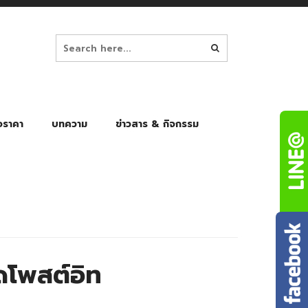
อราคา
บทความ
ข่าวสาร & กิจกรรม
ล็ก
ร่มพับ Auto 8K
ร่มพับ Auto 10K
ร่มพับ Auto 8K Black Gel
ร่มพับ Auto 10K Black Gel
โพสต์อิท