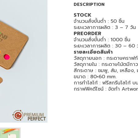
DESCRIPTION
STOCK
จำนวนสั่งขั้นต่ำ : 50
ชิ้น
ระยะเวลาการผลิต :
3 – 7
วัน
PREORDER
จำนวนสั่งขั้นต่ำ :
1000
ชิ้น
ระยะเวลาการผลิต : 30
– 60
รายละเอียดสินค้า
วัสดุภายนอก : กระดาษคราฟท์
วัสดุภายใน : กระดาษโน้ตมีกาว
สีกระดาษ : ชมพู, ส้ม, เหลือง, 
ขนาด : 80×60 mm.
การทำโลโก้ : ฟรีสกรีนโลโก้ 
กราฟฟิคดีไซน์ : จัดทำ
Artwo