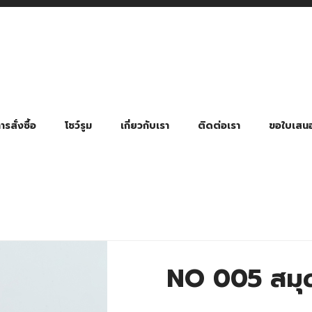
รสั่งซื้อ
โชว์รูม
เกี่ยวกับเรา
ติดต่อเรา
ขอใบเสน
มี่ยมตามหมวดหมู่ธุรกิจ
ล้อง สายคล้องแมส สายคล้องคอ
พา
ําร่วย งานฌาปนกิจ งานศพ
ุญ งานบวช
ของพรีเมี่ยมธุรกิจกีฬาและสุขภาพ
ของพรีเมี่ยมหมวดหมู่แคมป์ปิ้ง
ของพรีเมี่ยมสำหรับโรงแรม รีสอร์ท
ของที่ระลึก ของพรีเมี่ยมโรงเรียน การศึกษา
ของพรีเมี่ยมสำหรับกลุ่มธุรกิจขนาดเล็ก (SME)
ของที่ระลึกงานเกษียณอายุ
ของพรีเมี่ยมวัด ของที่ระลึกถวายพระสงฆ์
ของสมนาคุณ ของที่ระลึก ของชำร่วย
ขวดแบ่ง ขวดพกพา ขวดสเปรย์
สินค้าป้องกัน COVID-19 อื่น ๆ
ร่มพับ 2 ตอน Manual
ร่มพับ 2 ตอน Auto
ร่มพับ 3 ตอน Manual
ร่มพับ 3 ตอน Auto
ร่มตอนเดียว 24″ โครงเห
ร่มตอนเดียว 24″ โครงไฟเบอร์
ร่มตอนเดียว 24″ โครงไม้
ร่มกอล์ฟ 28″ โครงไฟเบอร์
ร่มกอล์ฟ 30″ โครงไฟเบอร์
ร่มกลอ์ฟ 30″ โครงเหล็ก
ร่มกอล์ฟ 30″ 2 ชั้น
NO 005 สมุด