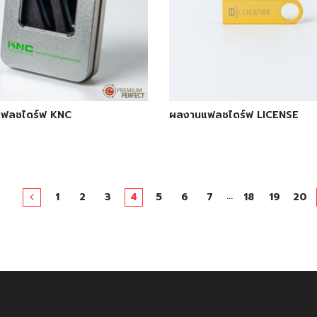
ฟลชไดร์ฟ KNC
ผลงานแฟลชไดร์ฟ LICENSE
…
1
2
3
4
5
6
7
18
19
20