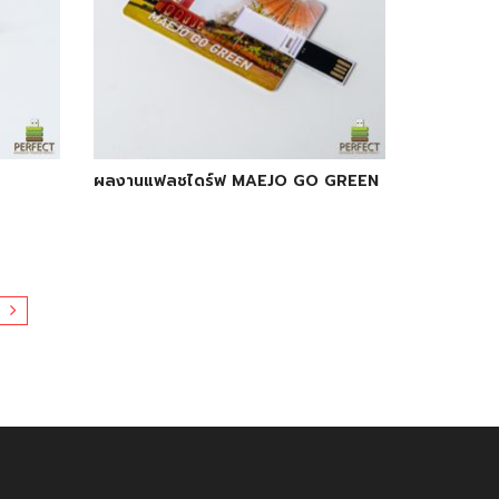
ผลงานแฟลชไดร์ฟ MAEJO GO GREEN