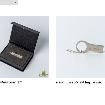
ฟลชไดร์ฟ IET
ผลงานแฟลชไดร์ฟ Impression