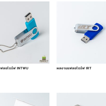
ฟลชไดร์ฟ INTWU
ผลงานแฟลชไดร์ฟ IRT