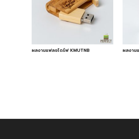
ผลงานแฟลชไดร์ฟ KMUTNB
ผลงานแ