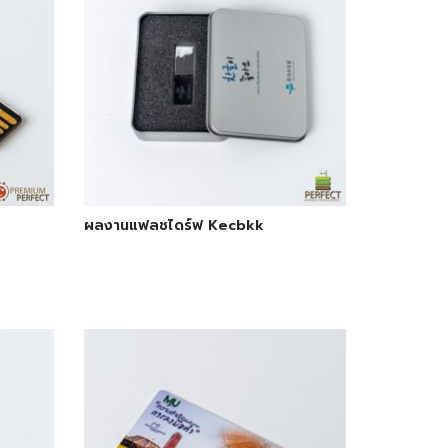
ผลงานแฟลชไดร์ฟ Kecbkk