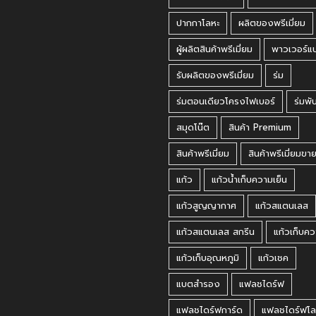
ปากกาโลหะ
ผลิตของพรีเมี่ยม
ผู้ผลิตสินค้าพรีเมี่ยม
พาวเวอร์แ
รับผลิตของพรีเมี่ยม
ร่ม
ร่มตอนเดียวโครงไฟเบอร์
ร่มพั
สมุดโน๊ต
สินค้า Premium
สินค้าพรีเมี่ยม
สินค้าพรีเมี่ยมขา
แก้ว
แก้วน้ำเก็บความเย็น
แก้วสูญญากาศ
แก้วสแตนเลส
แก้วสแตนเลส สกรีน
แก้วเก็บคว
แก้วเก็บอุณหภูมิ
แก้วเชค
แบตสำรอง
แฟลชไดร์ฟ
แฟลชไดร์ฟการ์ด
แฟลชไดร์ฟโล