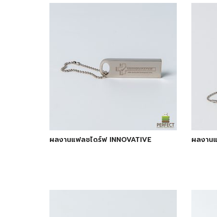
ผลงานแฟลชไดร์ฟ INNOVATIVE
ผลงานแ