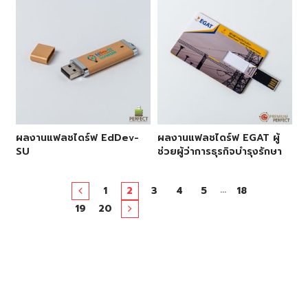
ผลงานแฟลชไดร์ฟ EdDev-
ผลงานแฟลชไดร์ฟ EGAT ผู้
SU
ช่วยผู้ว่าการธุรกิจบำรุงรักษา
…
1
2
3
4
5
18
19
20