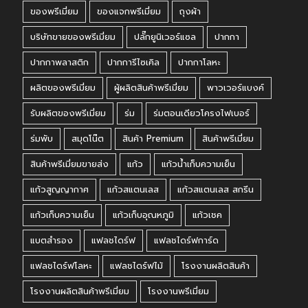
ของพรีเมี่ยม
ของแจกพรีเมี่ยม
ถุงผ้า
บริษัทขายของพรีเมี่ยม
ปลั๊กยูนิเวอร์แซล
ปากกา
ปากกาพลาสติก
ปากการีไซเคิล
ปากกาโลหะ
ผลิตของพรีเมี่ยม
ผู้ผลิตสินค้าพรีเมี่ยม
พาวเวอร์แบงค์
รับผลิตของพรีเมี่ยม
ร่ม
ร่มตอนเดียวโครงไฟเบอร์
ร่มพับ
สมุดโน๊ต
สินค้า Premium
สินค้าพรีเมี่ยม
สินค้าพรีเมี่ยมขายส่ง
แก้ว
แก้วน้ำเก็บความเย็น
แก้วสูญญากาศ
แก้วสแตนเลส
แก้วสแตนเลส สกรีน
แก้วเก็บความเย็น
แก้วเก็บอุณหภูมิ
แก้วเชค
แบตสำรอง
แฟลชไดร์ฟ
แฟลชไดร์ฟการ์ด
แฟลชไดร์ฟโลหะ
แฟลชไดร์ฟไม้
โรงงานผลิตสินค้า
โรงงานผลิตสินค้าพรีเมี่ยม
โรงงานพรีเมี่ยม