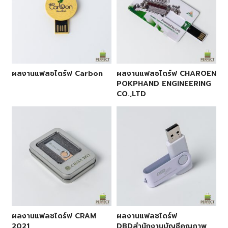
ผลงานแฟลชไดร์ฟ Carbon
ผลงานแฟลชไดร์ฟ CHAROEN
POKPHAND ENGINEERING
CO.,LTD
ผลงานแฟลชไดร์ฟ CRAM
ผลงานแฟลชไดร์ฟ
2021
DBDสำนักงานบัญชีคุณภาพ