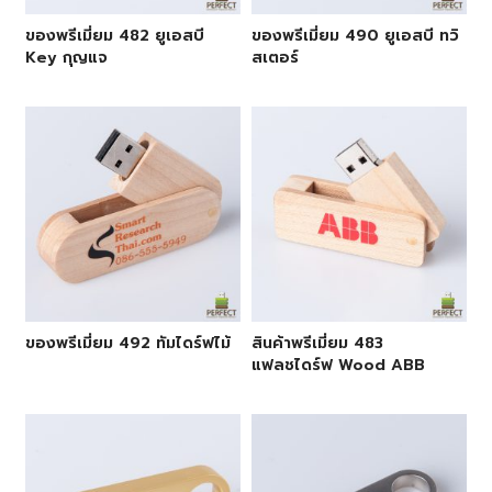
ของพรีเมี่ยม 482 ยูเอสบี
ของพรีเมี่ยม 490 ยูเอสบี ทวิ
Key กุญแจ
สเตอร์
ของพรีเมี่ยม 492 ทัมไดร์ฟไม้
สินค้าพรีเมี่ยม 483
แฟลชไดร์ฟ Wood ABB