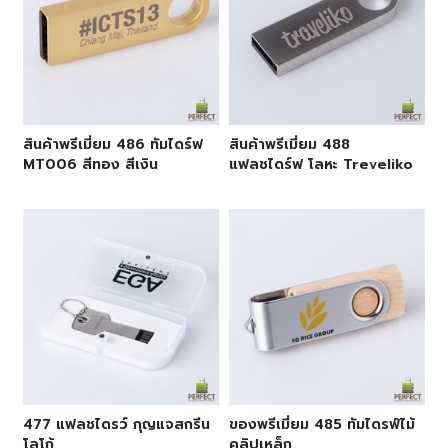
สินค้าพรีเมี่ยม 486 ทัมไดร์ฟ
สินค้าพรีเมี่ยม 488
MT006 สีทอง สีเงิน
แฟลชไดร์ฟ โลหะ Treveliko
477 แฟลชไดรว์ กุญแจสกรีน
ของพรีเมี่ยม 485 ทัมไดรฟ์ไม้
โลโก้
คลิปเหล็ก