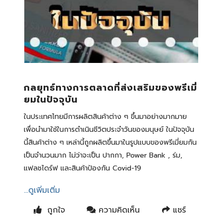
กลยุทธ์ทางการตลาดที่ส่งเสริมของพรีเมี่
ยมในปัจจุบัน
ในประเทศไทยมีการผลิตสินค้าต่าง ๆ ขึ้นมาอย่างมากมาย
เพื่อนำมาใช้ในการดำเนินชีวิตประจำวันของมนุษย์ ในปัจจุบัน
นี้สินค้าต่าง ๆ เหล่านี้ถูกผลิตขึ้นมาในรูปแบบของพรีเมี่ยมกัน
เป็นจำนวนมาก ไม่ว่าจะเป็น ปากกา, Power Bank , ร่ม,
แฟลชไดร์ฟ และสินค้าป้องกัน Covid-19
...ดูเพิ่มเติ่ม
ถูกใจ
ความคิดเห็น
แชร์