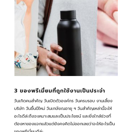
3 ของพรีเมี่ยมที่ถูกใช้งานเป็นประจำ
วันเกิดคนสำคัญ วันเปิดตัวองค์กร วันครบรอบ งานเลี้ยง
บริษัท วันขึ้นปีใหม่ วันเกษียณอายุ ฯ วันสำคัญเหล่านี้จะให้
อะไรดีล่ะถึงจะเหมาะสมและเป็นประโยชน์ และยิ่งใกล้ช่วงที่
ต้องหาของแจกแล้วแต่ยังคงคิดไม่ออกเลยว่าจะให้อะไรเป็น
ของพรีเมี่ยมดีล่ะ