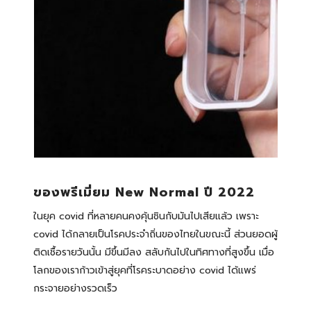
ของพรีเมี่ยม New Normal ปี 2022
ในยุค covid ที่หลายคนคงคุ้นชินกับมันไปเสียแล้ว เพราะ
covid ได้กลายเป็นโรคประจำถิ่นของไทยในขณะนี้ ส่วนยอดผู้
ติดเชื้อรายวันนั้น มีขึ้นมีลง สลับกันไปในทิศทางที่สูงขึ้น เมื่อ
โลกของเราก้าวเข้าสู่ยุคที่โรคระบาดอย่าง covid ได้แพร่
กระจายอย่างรวดเร็ว