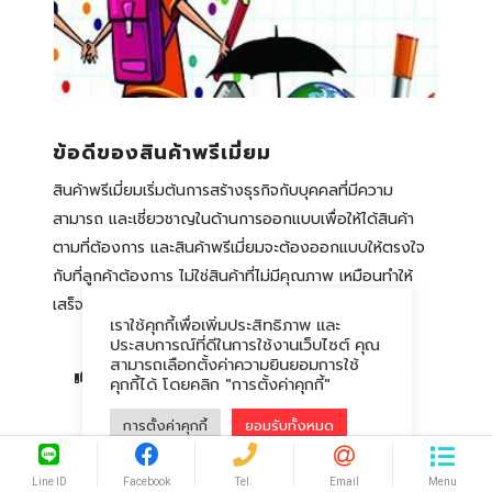
ข้อดีของสินค้าพรีเมี่ยม
สินค้าพรีเมี่ยมเริ่มต้นการสร้างธุรกิจกับบุคคลที่มีความ
สามารถ และเชี่ยวชาญในด้านการออกแบบเพื่อให้ได้สินค้า
ตามที่ต้องการ และสินค้าพรีเมี่ยมจะต้องออกแบบให้ตรงใจ
กับที่ลูกค้าต้องการ ไม่ใช่สินค้าที่ไม่มีคุณภาพ เหมือนทำให้
เสร็จ ๆ ไป แต่จะต้องเน้นไปที่ทำอย่างไร
เราใช้คุกกี้เพื่อเพิ่มประสิทธิภาพ และ
ประสบการณ์ที่ดีในการใช้งานเว็บไซต์ คุณ
สามารถเลือกตั้งค่าความยินยอมการใช้
ถูกใจ
ความคิดเห็น
แชร์
คุกกี้ได้ โดยคลิก "การตั้งค่าคุกกี้"
การตั้งค่าคุกกี้
ยอมรับทั้งหมด
Leave a comment