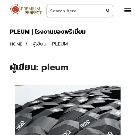
PLEUM | โรงงานของพรีเมี่ยม
/
ผู้เขียน:
PLEUM
HOME
ผู้เขียน:
pleum
แ
เรื่อ
ที่
เรื
เก่า
กว่า