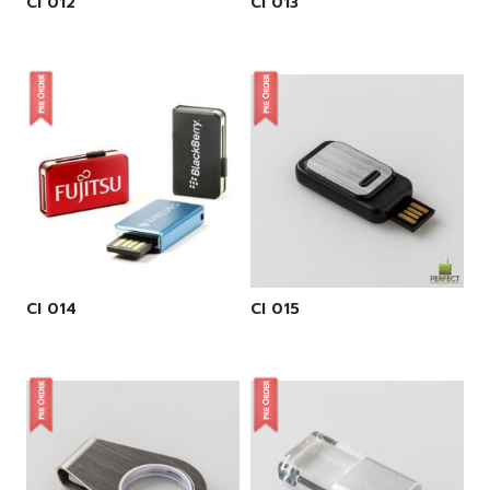
CI 012
CI 013
CI 014
CI 015