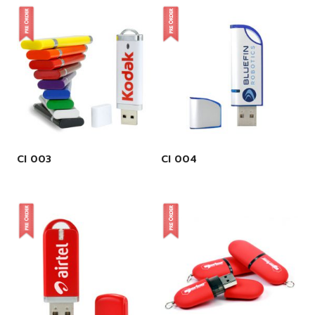
CI 003
CI 004