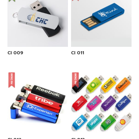
CI 009
CI 011