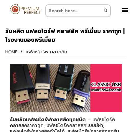
รับผลิต แฟลชไดร์ฟ คลาสสิค พรีเมี่ยม ราคาถูก |
โรงงานของพรีเมี่ยม
/
แฟลชไดร์ฟ คลาสสิค
HOME
รับผลิตแฟลชไดร์ฟคลาสสิคทุกชนิด
– แฟลชไดร์ฟ
คลาสสิคราคาถูก, แฟลชไดร์ฟคลาสสิคแบบมีฝา,
แฟลชไดร์ฟคลาสสิคทำโลโก้, แฟลชไดร์ฟคลาสสิคสกรีน