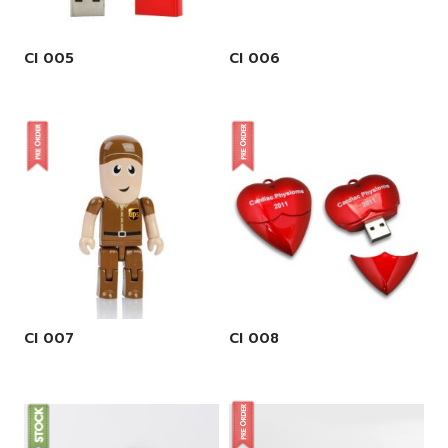
CI 005
CI 006
CI 007
CI 008