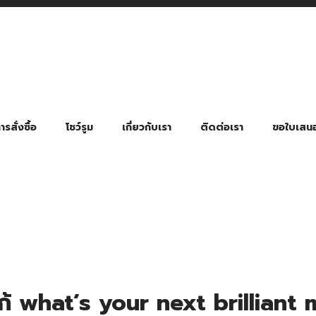
รสั่งซื้อ
โชว์รูม
เกี่ยวกับเรา
ติดต่อเรา
ขอใบเสน
มี่ยมตามหมวดหมู่ธุรกิจ
ล้อง สายคล้องแมส สายคล้องคอ
พา
ําร่วย งานฌาปนกิจ งานศพ
ุญ งานบวช
ของพรีเมี่ยมธุรกิจกีฬาและสุขภาพ
ของพรีเมี่ยมหมวดหมู่แคมป์ปิ้ง
ของพรีเมี่ยมสำหรับโรงแรม รีสอร์ท
ของที่ระลึก ของพรีเมี่ยมโรงเรียน การศึกษา
ของพรีเมี่ยมสำหรับกลุ่มธุรกิจขนาดเล็ก (SME)
ของที่ระลึกงานเกษียณอายุ
ของพรีเมี่ยมวัด ของที่ระลึกถวายพระสงฆ์
ของสมนาคุณ ของที่ระลึก ของชำร่วย
ขวดแบ่ง ขวดพกพา ขวดสเปรย์
สินค้าป้องกัน COVID-19 อื่น ๆ
ร่มพับ 2 ตอน Manual
ร่มพับ 2 ตอน Auto
ร่มพับ 3 ตอน Manual
ร่มพับ 3 ตอน Auto
ร่มตอนเดียว 24″ โครงเห
ร่มตอนเดียว 24″ โครงไฟเบอร์
ร่มตอนเดียว 24″ โครงไม้
ร่มกอล์ฟ 28″ โครงไฟเบอร์
ร่มกอล์ฟ 30″ โครงไฟเบอร์
ร่มกลอ์ฟ 30″ โครงเหล็ก
ร่มกอล์ฟ 30″ 2 ชั้น
ก้ what’s your next brilliant