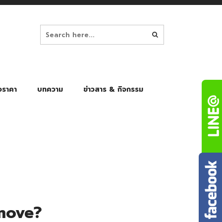
อราคา
บทความ
ข่าวสาร & กิจกรรม
ล็ก
ร่มพับ Auto 8K
ร่มพับ Auto 10K
ร่มพับ Auto 8K Black Gel
ร่มพับ Auto 10K Black Gel
 move?