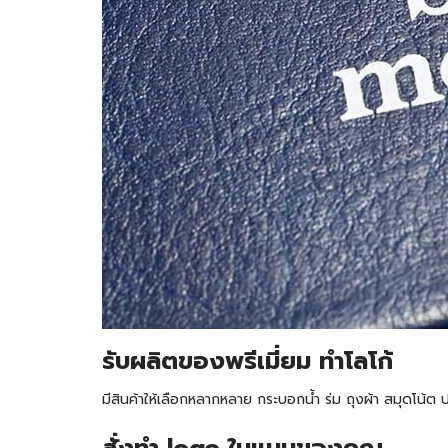
รับ
ผลิตของพรีเมี่ยม ทำโลโก้
มีสินค้าให้เลือกหลากหลาย กระบอกน้ำ ร่ม ถุงผ้า สมุดโน