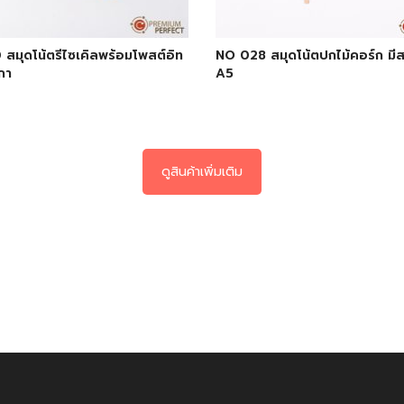
สมุดโน้ตรีไซเคิลพร้อมโพสต์อิท
NO 028 สมุดโน้ตปกไม้คอร์ก มีส
กา
A5
ดูสินค้าเพิ่มเติม