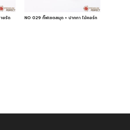
ายรัด
NO 029 กิ๊ฟเซตสมุด + ปากกา ไม้คอร์ก