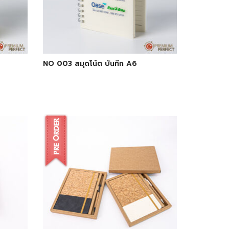
NO 003 สมุดโน้ต บันทึก A6