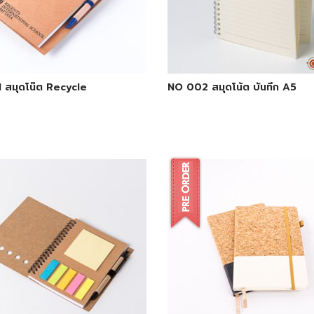
 สมุดโน๊ต Recycle
NO 002 สมุดโน้ต บันทึก A5