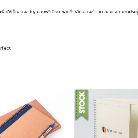
 ๆ เพื่อใช้เป็นของขวัญ ของพรีเมี่ยม ของที่ระลึก ของชำร่วย ของแจก งานปร
erfect