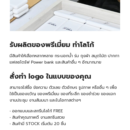
รับผลิตของพรีเมี่ยม ทำโลโก้
มีสินค้าให้เลือกหลากหลาย กระบอกน้ำ ร่ม ถุงผ้า สมุดโน้ต ปากกา
แฟลชไดร์ฟ Power bank และสินค้าอื่น ๆ อีกมากมาย
สั่งทำ logo ในแบบของคุณ
สามารถใส่ชื่อ ข้อความ ตัวเลข ตัวอักษร รูปภาพ หรืออื่น ๆ เพื่อ
ใช้เป็นของขวัญ ของพรีเมี่ยม ของที่ระลึก ของชำร่วย ของแจก
งานประชุม งานสัมมนา และในโอกาสต่างๆ
• ออกแบบและสกรีนโลโก้ FREE
• สินค้าคุณภาพดี งานสกรีนสวย
• สินค้ามี STOCK เริ่มต้น 2
0 ชิ้น