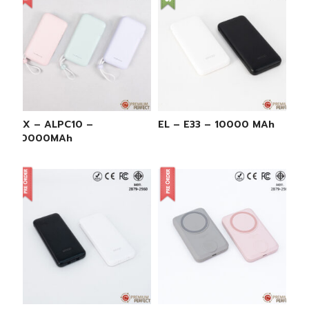
AX – ALPC10 –
EL – E33 – 10000 MAh
10000MAh