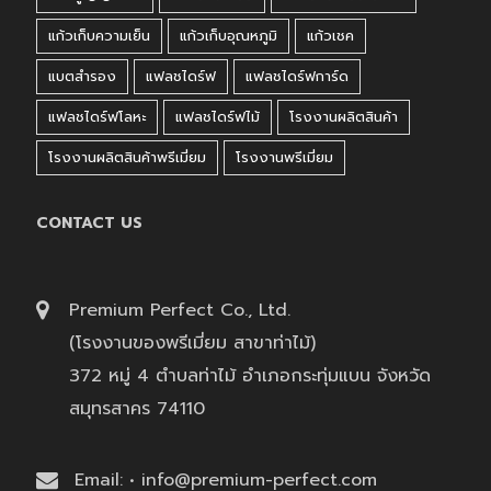
แก้วเก็บความเย็น
แก้วเก็บอุณหภูมิ
แก้วเชค
แบตสำรอง
แฟลชไดร์ฟ
แฟลชไดร์ฟการ์ด
แฟลชไดร์ฟโลหะ
แฟลชไดร์ฟไม้
โรงงานผลิตสินค้า
โรงงานผลิตสินค้าพรีเมี่ยม
โรงงานพรีเมี่ยม
CONTACT US
Premium Perfect Co., Ltd.
(โรงงานของพรีเมี่ยม สาขาท่าไม้)
372 หมู่ 4 ตำบลท่าไม้ อำเภอกระทุ่มแบน จังหวัด
สมุทรสาคร 74110
Email: • info@premium-perfect.com