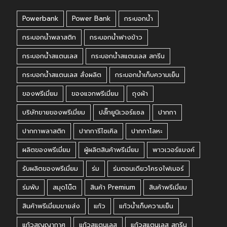
Powerbank
Power Bank
กระบอกน้ำ
กระบอกน้ำพลาสติก
กระบอกน้ำฟางข้าว
กระบอกน้ำสแตนเลส
กระบอกน้ำสแตนเลส สกรีน
กระบอกน้ำสแตนเลส สั่งผลิต
กระบอกน้ำเก็บความเย็น
ของพรีเมี่ยม
ของแจกพรีเมี่ยม
ถุงผ้า
บริษัทขายของพรีเมี่ยม
ปลั๊กยูนิเวอร์แซล
ปากกา
ปากกาพลาสติก
ปากการีไซเคิล
ปากกาโลหะ
ผลิตของพรีเมี่ยม
ผู้ผลิตสินค้าพรีเมี่ยม
พาวเวอร์แบงค์
รับผลิตของพรีเมี่ยม
ร่ม
ร่มตอนเดียวโครงไฟเบอร์
ร่มพับ
สมุดโน๊ต
สินค้า Premium
สินค้าพรีเมี่ยม
สินค้าพรีเมี่ยมขายส่ง
แก้ว
แก้วน้ำเก็บความเย็น
แก้วสูญญากาศ
แก้วสแตนเลส
แก้วสแตนเลส สกรีน