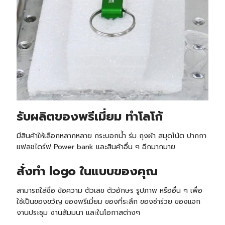
รับ
ผลิตของพรีเมี่ยม ทำโลโก้
มีสินค้าให้เลือกหลากหลาย กระบอกน้ำ ร่ม ถุงผ้า สมุดโน้ต ปากกา
แฟลชไดร์ฟ Power bank และสินค้าอื่น ๆ อีกมากมาย
สั่งทำ logo ในแบบของคุณ
สามารถใส่ชื่อ ข้อความ ตัวเลข ตัวอักษร รูปภาพ หรืออื่น ๆ เพื่อ
ใช้เป็นของขวัญ ของพรีเมี่ยม ของที่ระลึก ของชำร่วย ของแจก
งานประชุม งานสัมมนา และในโอกาสต่างๆ