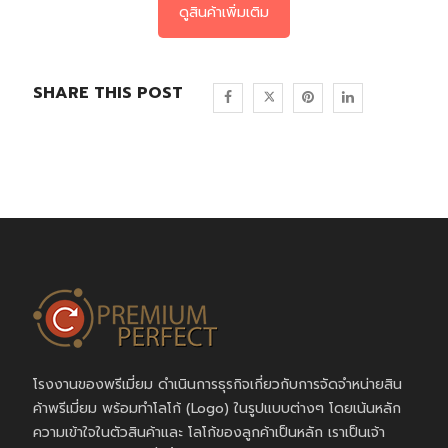
ดูสินค้าเพิ่มเติม
SHARE THIS POST
โรงงานของพรีเมี่ยม ดำเนินการธุรกิจเกี่ยวกับการจัดจำหน่ายสิน
ค้าพรีเมี่ยม พร้อมทำโลโก้ (Logo) ในรูปแบบต่างๆ โดยเน้นหลัก
ความเข้าใจในตัวสินค้าและ โลโก้ของลูกค้าเป็นหลัก เราเป็นเจ้า