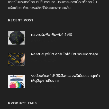
เดียวในประเทศไทย ที่มีขั้นตอนกระบวนการผลิตเบ็ดเสร็จภายใน
แห่งเดียว ด้วยการผลิตที่ใช้ระยะเวลาระยะสั้น..
RECENT POST
ผลงานร่มพับ พิมพ์โลโก้ AIS
สิงหาคม 7, 2026
ผลงานสมุดโน้ต สกรีนโลโก้ บ้านพระเมตตาคุณ
สิงหาคม 4, 2026
งบน้อยก็แจกได้! วิธีเลือกของพรีเมี่ยมแจกลูกค้า
ให้ดูมีมูลค่าเกินราคา
สิงหาคม 4, 2026
PRODUCT TAGS