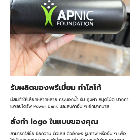
รับ
ผลิตของพรีเมี่ยม ทำโลโก้
มีสินค้าให้เลือกหลากหลาย กระบอกน้ำ ร่ม ถุงผ้า สมุดโน้ต ปากกา
แฟลชไดร์ฟ Power bank และสินค้าอื่น ๆ อีกมากมาย
สั่งทำ logo ในแบบของคุณ
สามารถใส่ชื่อ ข้อความ ตัวเลข ตัวอักษร รูปภาพ หรืออื่น ๆ เพื่อ