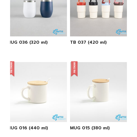
MUG 036 (320 ml)
TB 037 (420 ml)
MUG 016 (440 ml)
MUG 015 (380 ml)