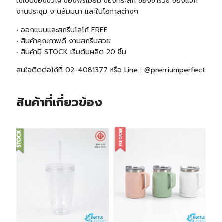
ใช้เป็นของขวัญ ของพรีเมี่ยม ของที่ระลึก ของชำร่วย ของแจก
งานประชุม งานสัมมนา และในโอกาสต่างๆ
• ออกแบบและสกรีนโลโก้ FREE
• สินค้าคุณภาพดี งานสกรีนสวย
• สินค้ามี
STOCK
เริ่มต้นผลิต 20 ชิ้น
สนใจติดต่อได้ที่ 02-4081377 หรือ Line : @premiumperfect
สินค้าที่เกี่ยวข้อง