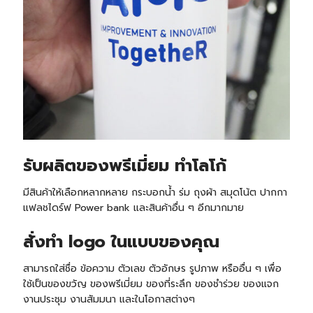
รับ
ผลิตของพรีเมี่ยม ทำโลโก้
มีสินค้าให้เลือกหลากหลาย กระบอกน้ำ ร่ม ถุงผ้า สมุดโน้ต ปากกา
แฟลชไดร์ฟ Power bank และสินค้าอื่น ๆ อีกมากมาย
สั่งทำ logo ในแบบของคุณ
สามารถใส่ชื่อ ข้อความ ตัวเลข ตัวอักษร รูปภาพ หรืออื่น ๆ เพื่อ
ใช้เป็นของขวัญ ของพรีเมี่ยม ของที่ระลึก ของชำร่วย ของแจก
งานประชุม งานสัมมนา และในโอกาสต่างๆ