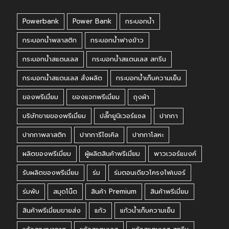
Powerbank
Power Bank
กระบอกน้ำ
กระบอกน้ำพลาสติก
กระบอกน้ำฟางข้าว
กระบอกน้ำสแตนเลส
กระบอกน้ำสแตนเลส สกรีน
กระบอกน้ำสแตนเลส สั่งผลิต
กระบอกน้ำเก็บความเย็น
ของพรีเมี่ยม
ของแจกพรีเมี่ยม
ถุงผ้า
บริษัทขายของพรีเมี่ยม
ปลั๊กยูนิเวอร์แซล
ปากกา
ปากกาพลาสติก
ปากการีไซเคิล
ปากกาโลหะ
ผลิตของพรีเมี่ยม
ผู้ผลิตสินค้าพรีเมี่ยม
พาวเวอร์แบงค์
รับผลิตของพรีเมี่ยม
ร่ม
ร่มตอนเดียวโครงไฟเบอร์
ร่มพับ
สมุดโน๊ต
สินค้า Premium
สินค้าพรีเมี่ยม
สินค้าพรีเมี่ยมขายส่ง
แก้ว
แก้วน้ำเก็บความเย็น