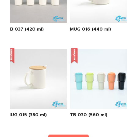
TB 037 (420 ml)
MUG 016 (440 ml)
MUG 015 (380 ml)
TB 030 (560 ml)