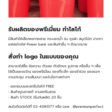
รับ
ผลิตของพรีเมี่ยม ทำโลโก้
มีสินค้าให้เลือกหลากหลาย กระบอกน้ำ ร่ม ถุงผ้า สมุดโน้ต ปากกา
แฟลชไดร์ฟ Power bank และสินค้าอื่น ๆ อีกมากมาย
สั่งทำ logo ในแบบของคุณ
สามารถใส่ชื่อ ข้อความ ตัวเลข ตัวอักษร รูปภาพ หรืออื่น ๆ เพื่อ
ใช้เป็นของขวัญ ของพรีเมี่ยม ของที่ระลึก ของชำร่วย ของแจก
งานประชุม งานสัมมนา และในโอกาสต่างๆ
• ออกแบบและสกรีนโลโก้ FREE
• สินค้าคุณภาพดี งานสกรีนสวย
• สินค้า STOCK เริ่มต้นผลิต 20 ชิ้น
สนใจติดต่อได้ที่ 02-4081377 หรือ Line : @premiumperfect