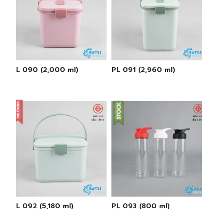
PL 090 (2,000 ml)
PL 091 (2,960 ml)
PL 092 (5,180 ml)
PL 093 (800 ml)