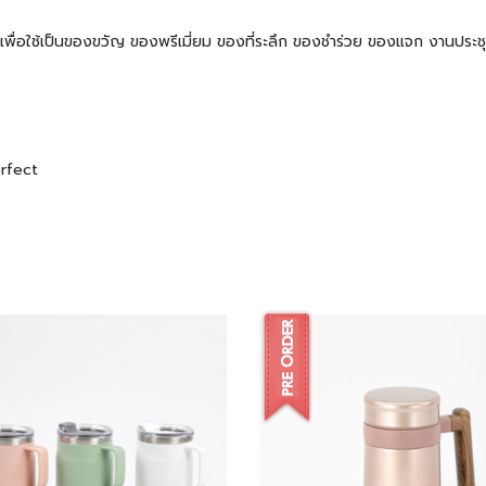
 ๆ เพื่อใช้เป็นของขวัญ ของพรีเมี่ยม ของที่ระลึก ของชำร่วย ของแจก งานปร
erfect