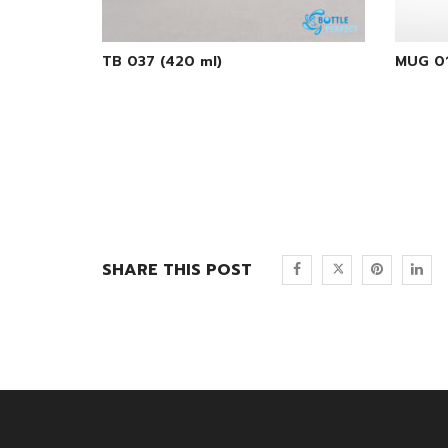
TB 037 (420 ml)
MUG 01
SHARE THIS POST