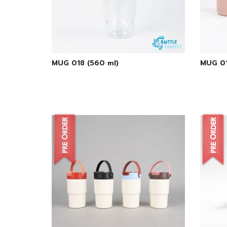
MUG 018 (560 ml)
MUG 01