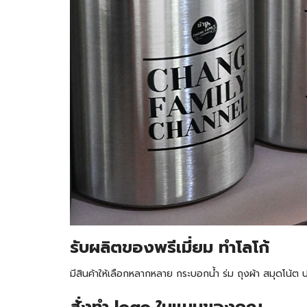
รับ
ผลิตของพรีเมี่ยม ทำโลโก้
มีสินค้าให้เลือกหลากหลาย กระบอกน้ำ ร่ม ถุงผ้า สมุดโน