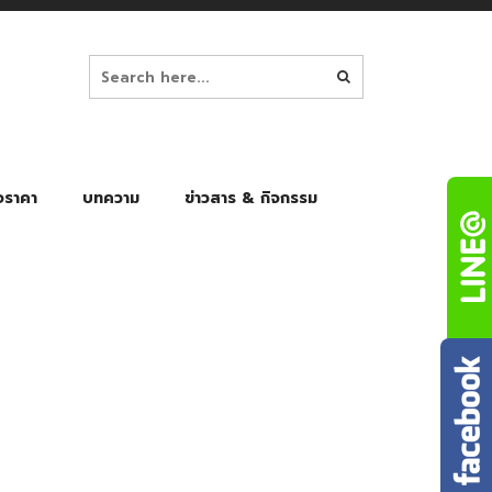
อราคา
บทความ
ข่าวสาร & กิจกรรม
ล็ก
ร่มพับ Auto 8K
ร่มพับ Auto 10K
ร่มพับ Auto 8K Black Gel
ร่มพับ Auto 10K Black Gel