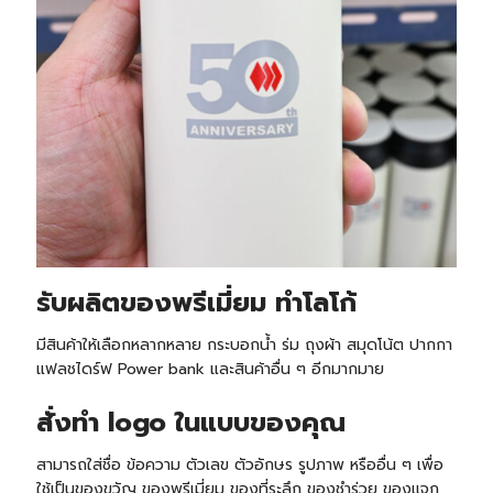
รับ
ผลิตของพรีเมี่ยม ทำโลโก้
มีสินค้าให้เลือกหลากหลาย กระบอกน้ำ ร่ม ถุงผ้า สมุดโน้ต ปากกา
แฟลชไดร์ฟ Power bank และสินค้าอื่น ๆ อีกมากมาย
สั่งทำ logo ในแบบของคุณ
สามารถใส่ชื่อ ข้อความ ตัวเลข ตัวอักษร รูปภาพ หรืออื่น ๆ เพื่อ
ใช้เป็นของขวัญ ของพรีเมี่ยม ของที่ระลึก ของชำร่วย ของแจก