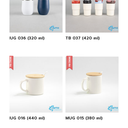
MUG 036 (320 ml)
TB 037 (420 ml)
MUG 016 (440 ml)
MUG 015 (380 ml)