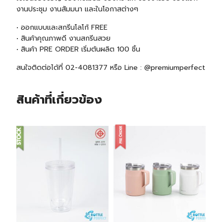
งานประชุม งานสัมมนา และในโอกาสต่างๆ
• ออกแบบและสกรีนโลโก้ FREE
• สินค้าคุณภาพดี งานสกรีนสวย
• สินค้า
PRE ORDER
เริ่มต้นผลิต 100 ชิ้น
สนใจติดต่อได้ที่ 02-4081377 หรือ Line : @premiumperfect
สินค้าที่เกี่ยวข้อง