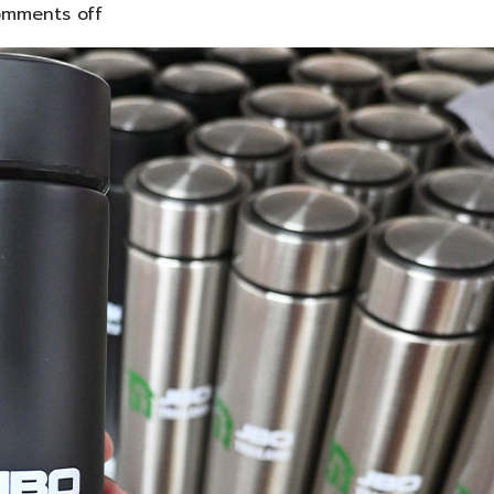
mments off