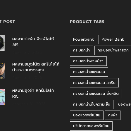
T POST
PRODUCT TAGS
ผลงานร่มพับ พิมพ์โลโก้
Powerbank
Power Bank
AIS
กระบอกน้ำ
กระบอกน้ำพลาสติก
สิงหาคม 7, 2026
กระบอกน้ำฟางข้าว
ผลงานสมุดโน้ต สกรีนโลโก้
บ้านพระเมตตาคุณ
กระบอกน้ำสแตนเลส
สิงหาคม 4, 2026
กระบอกน้ำสแตนเลส สกรีน
ผลงานถุงผ้า สกรีนโลโก้
กระบอกน้ำสแตนเลส สั่งผลิต
RIC
กรกฎาคม 31, 2026
กระบอกน้ำเก็บความเย็น
ของพรีเ
ของแจกพรีเมี่ยม
ถุงผ้า
บริษัทขายของพรีเมี่ยม