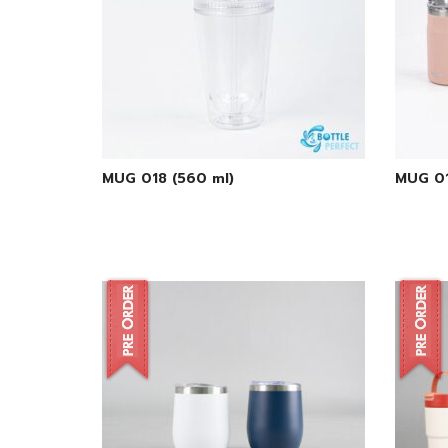
MUG 018 (560 ml)
MUG 01