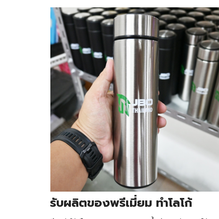
รับ
ผลิตของพรีเมี่ยม ทำโลโก้