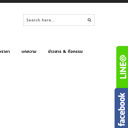
อราคา
บทความ
ข่าวสาร & กิจกรรม
ล็ก
ร่มพับ Auto 8K
ร่มพับ Auto 10K
ร่มพับ Auto 8K Black Gel
ร่มพับ Auto 10K Black Gel