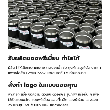
รับ
ผลิตของพรีเมี่ยม ทำโลโก้
มีสินค้าให้เลือกหลากหลาย กระบอกน้ำ ร่ม ถุงผ้า สมุดโน้ต ปากกา
แฟลชไดร์ฟ Power bank และสินค้าอื่น ๆ อีกมากมาย
สั่งทำ logo ในแบบของคุณ
สามารถใส่ชื่อ ข้อความ ตัวเลข ตัวอักษร รูปภาพ หรืออื่น ๆ เพื่อ
ใช้เป็นของขวัญ ของพรีเมี่ยม ของที่ระลึก ของชำร่วย ของแจก
งานประชุม งานสัมมนา และในโอกาสต่างๆ