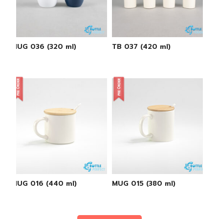
MUG 036 (320 ml)
TB 037 (420 ml)
MUG 016 (440 ml)
MUG 015 (380 ml)