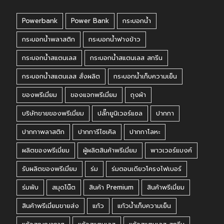
Powerbank
Power Bank
กระบอกน้ำ
กระบอกน้ำพลาสติก
กระบอกน้ำฟางข้าว
กระบอกน้ำสแตนเลส
กระบอกน้ำสแตนเลส สกรีน
กระบอกน้ำสแตนเลส สั่งผลิต
กระบอกน้ำเก็บความเย็น
ของพรีเมี่ยม
ของแจกพรีเมี่ยม
ถุงผ้า
บริษัทขายของพรีเมี่ยม
ปลั๊กยูนิเวอร์แซล
ปากกา
ปากกาพลาสติก
ปากการีไซเคิล
ปากกาโลหะ
ผลิตของพรีเมี่ยม
ผู้ผลิตสินค้าพรีเมี่ยม
พาวเวอร์แบงค์
รับผลิตของพรีเมี่ยม
ร่ม
ร่มตอนเดียวโครงไฟเบอร์
ร่มพับ
สมุดโน๊ต
สินค้า Premium
สินค้าพรีเมี่ยม
สินค้าพรีเมี่ยมขายส่ง
แก้ว
แก้วน้ำเก็บความเย็น