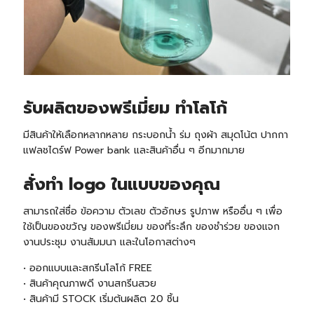
รับ
ผลิตของพรีเมี่ยม ทำโลโก้
มีสินค้าให้เลือกหลากหลาย กระบอกน้ำ ร่ม ถุงผ้า สมุดโน้ต ปากกา
แฟลชไดร์ฟ Power bank และสินค้าอื่น ๆ อีกมากมาย
สั่งทำ logo ในแบบของคุณ
สามารถใส่ชื่อ ข้อความ ตัวเลข ตัวอักษร รูปภาพ หรืออื่น ๆ เพื่อ
ใช้เป็นของขวัญ ของพรีเมี่ยม ของที่ระลึก ของชำร่วย ของแจก
งานประชุม งานสัมมนา และในโอกาสต่างๆ
• ออกแบบและสกรีนโลโก้ FREE
• สินค้าคุณภาพดี งานสกรีนสวย
• สินค้ามี
STOCK
เริ่มต้นผลิต 20 ชิ้น