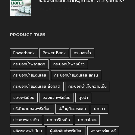
ของพรีเมี่ยมที่ได้มาตรฐาน มอก. สำคัญอย่างไร?
กรกฎาคม 30, 2026
PRODUCT TAGS
Powerbank
Power Bank
กระบอกน้ำ
กระบอกน้ำพลาสติก
กระบอกน้ำฟางข้าว
กระบอกน้ำสแตนเลส
กระบอกน้ำสแตนเลส สกรีน
กระบอกน้ำสแตนเลส สั่งผลิต
กระบอกน้ำเก็บความเย็น
ของพรีเมี่ยม
ของแจกพรีเมี่ยม
ถุงผ้า
บริษัทขายของพรีเมี่ยม
ปลั๊กยูนิเวอร์แซล
ปากกา
ปากกาพลาสติก
ปากการีไซเคิล
ปากกาโลหะ
ผลิตของพรีเมี่ยม
ผู้ผลิตสินค้าพรีเมี่ยม
พาวเวอร์แบงค์