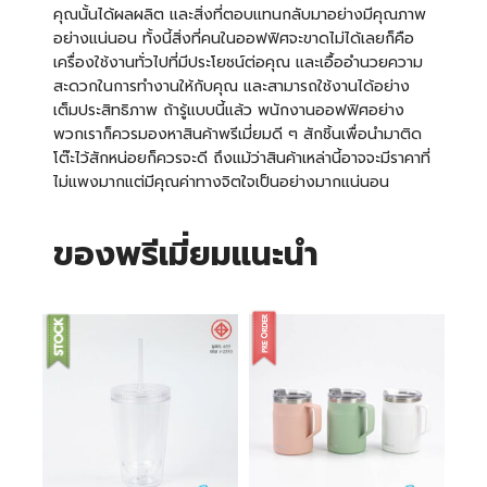
คุณนั้นได้ผลผลิต และสิ่งที่ตอบแทนกลับมาอย่างมีคุณภาพ
อย่างแน่นอน ทั้งนี้สิ่งที่คนในออฟฟิศจะขาดไม่ได้เลยก็คือ
เครื่องใช้งานทั่วไปที่มีประโยชน์ต่อคุณ และเอื้ออำนวยความ
สะดวกในการทำงานให้กับคุณ และสามารถใช้งานได้อย่าง
เต็มประสิทธิภาพ ถ้ารู้แบบนี้แล้ว พนักงานออฟฟิศอย่าง
พวกเราก็ควรมองหาสินค้าพรีเมี่ยมดี ๆ สักชิ้นเพื่อนำมาติด
โต๊ะไว้สักหน่อยก็ควรจะดี ถึงแม้ว่าสินค้าเหล่านี้อาจจะมีราคาที่
ไม่แพงมากแต่มีคุณค่าทางจิตใจเป็นอย่างมากแน่นอน
ของพรีเมี่ยมแนะนำ