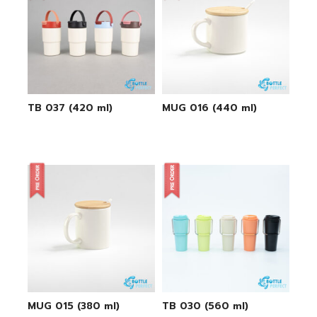
TB 037 (420 ml)
MUG 016 (440 ml)
MUG 015 (380 ml)
TB 030 (560 ml)