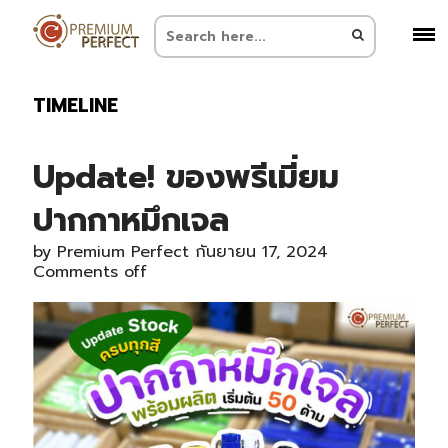
TIMELINE
Update! ของพรีเมี่ยม
ปากกาหมึกเจล
by
Premium Perfect
กันยายน 17, 2024
Comments off