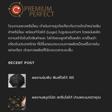
โรงงานของพรีเมี่ยม ดำเนินการธุรกิจเกี่ยวกับการจัดจำหน่ายสิน
ค้าพรีเมี่ยม พร้อมทำโลโก้ (Logo) ในรูปแบบต่างๆ โดยเน้นหลัก
ความเข้าใจในตัวสินค้าและ โลโก้ของลูกค้าเป็นหลัก เราเป็นเจ้า
เดียวในประเทศไทย ที่มีขั้นตอนกระบวนการผลิตเบ็ดเสร็จภายใน
แห่งเดียว ด้วยการผลิตที่ใช้ระยะเวลาระยะสั้น..
RECENT POST
ผลงานร่มพับ พิมพ์โลโก้ AIS
สิงหาคม 7, 2026
ผลงานสมุดโน้ต สกรีนโลโก้ บ้านพระเมตตาคุณ
สิงหาคม 4, 2026