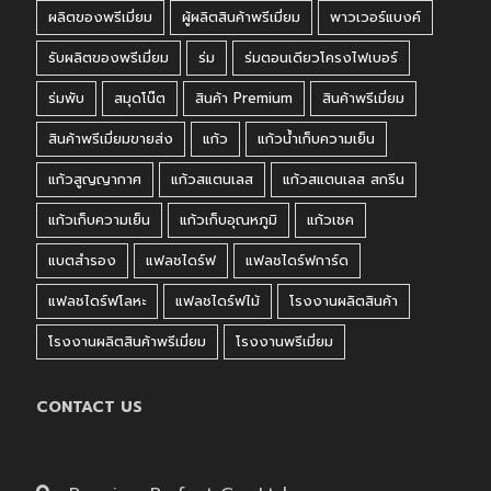
ผลิตของพรีเมี่ยม
ผู้ผลิตสินค้าพรีเมี่ยม
พาวเวอร์แบงค์
รับผลิตของพรีเมี่ยม
ร่ม
ร่มตอนเดียวโครงไฟเบอร์
ร่มพับ
สมุดโน๊ต
สินค้า Premium
สินค้าพรีเมี่ยม
สินค้าพรีเมี่ยมขายส่ง
แก้ว
แก้วน้ำเก็บความเย็น
แก้วสูญญากาศ
แก้วสแตนเลส
แก้วสแตนเลส สกรีน
แก้วเก็บความเย็น
แก้วเก็บอุณหภูมิ
แก้วเชค
แบตสำรอง
แฟลชไดร์ฟ
แฟลชไดร์ฟการ์ด
แฟลชไดร์ฟโลหะ
แฟลชไดร์ฟไม้
โรงงานผลิตสินค้า
โรงงานผลิตสินค้าพรีเมี่ยม
โรงงานพรีเมี่ยม
CONTACT US