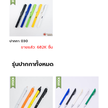
ปากกา 030
ขายแล้ว: 682K ชิ้น
รุ่นปากกาทั้งหมด