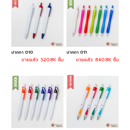
ปากกา 010
ปากกา 011
ขายแล้ว: 520.8K ชิ้น
ขายแล้ว: 840.8K ชิ้น