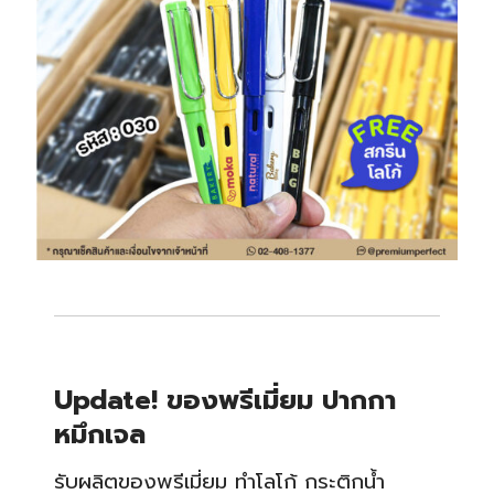
Update! ของพรีเมี่ยม ปากกา
หมึกเจล
รับผลิตของพรีเมี่ยม ทำโลโก้ กระติกน้ำ