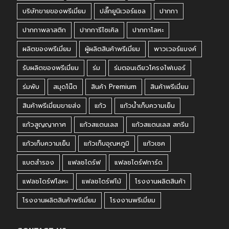
บริษัทขายของพรีเมี่ยม
ปลั๊กยูนิเวอร์แซล
ปากกา
ปากกาพลาสติก
ปากการีไซเคิล
ปากกาโลหะ
ผลิตของพรีเมี่ยม
ผู้ผลิตสินค้าพรีเมี่ยม
พาวเวอร์แบงค์
รับผลิตของพรีเมี่ยม
ร่ม
ร่มตอนเดียวโครงไฟเบอร์
ร่มพับ
สมุดโน๊ต
สินค้า Premium
สินค้าพรีเมี่ยม
สินค้าพรีเมี่ยมขายส่ง
แก้ว
แก้วน้ำเก็บความเย็น
แก้วสูญญากาศ
แก้วสแตนเลส
แก้วสแตนเลส สกรีน
แก้วเก็บความเย็น
แก้วเก็บอุณหภูมิ
แก้วเชค
แบตสำรอง
แฟลชไดร์ฟ
แฟลชไดร์ฟการ์ด
แฟลชไดร์ฟโลหะ
แฟลชไดร์ฟไม้
โรงงานผลิตสินค้า
โรงงานผลิตสินค้าพรีเมี่ยม
โรงงานพรีเมี่ยม