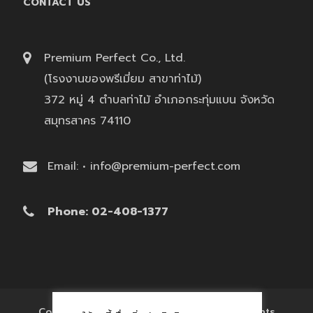
CONTACT US
Premium Perfect Co., Ltd.
(โรงงานของพรีเมี่ยม สาขาท่าไม้)
372 หมู่ 4 ตำบลท่าไม้ อำเภอกระทุ่มแบน จังหวัด
สมุทรสาคร 74110
Email: • info@premium-perfect.com
Phone: 02-408-1377
Copyright © 2017 'โรงงานของพรีเมี่ยม' All Rights