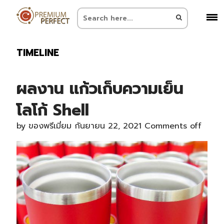
TIMELINE
ผลงาน แก้วเก็บความเย็น
โลโก้ Shell
by
ของพรีเมี่ยม
กันยายน 22, 2021
Comments off