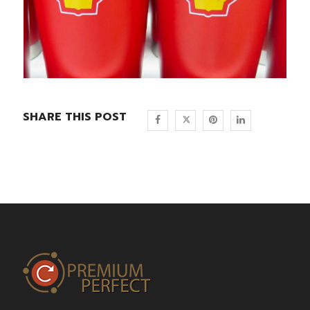
SHARE THIS POST