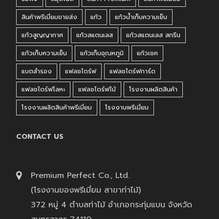
สินค้าพรีเมี่ยมขายส่ง
แก้ว
แก้วน้ำเก็บความเย็น
แก้วสูญญากาศ
แก้วสแตนเลส
แก้วสแตนเลส สกรีน
แก้วเก็บความเย็น
แก้วเก็บอุณหภูมิ
แก้วเชค
แบตสำรอง
แฟลชไดร์ฟ
แฟลชไดร์ฟการ์ด
แฟลชไดร์ฟโลหะ
แฟลชไดร์ฟไม้
โรงงานผลิตสินค้า
โรงงานผลิตสินค้าพรีเมี่ยม
โรงงานพรีเมี่ยม
CONTACT US
Premium Perfect Co., Ltd.
(โรงงานของพรีเมี่ยม สาขาท่าไม้)
372 หมู่ 4 ตำบลท่าไม้ อำเภอกระทุ่มแบน จังหวัด