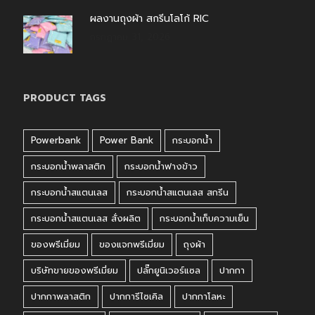
ผลงานถุงผ้า สกรีนโลโก้ RIC
กรกฎาคม 31, 2026
PRODUCT TAGS
Powerbank
Power Bank
กระบอกน้ำ
กระบอกน้ำพลาสติก
กระบอกน้ำฟางข้าว
กระบอกน้ำสแตนเลส
กระบอกน้ำสแตนเลส สกรีน
กระบอกน้ำสแตนเลส สั่งผลิต
กระบอกน้ำเก็บความเย็น
ของพรีเมี่ยม
ของแจกพรีเมี่ยม
ถุงผ้า
บริษัทขายของพรีเมี่ยม
ปลั๊กยูนิเวอร์แซล
ปากกา
ปากกาพลาสติก
ปากการีไซเคิล
ปากกาโลหะ