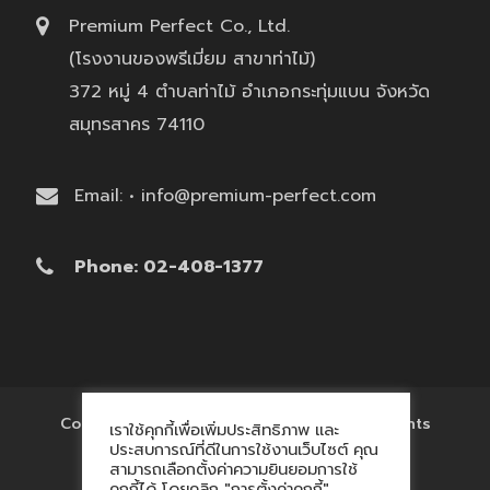
Premium Perfect Co., Ltd.
(โรงงานของพรีเมี่ยม สาขาท่าไม้)
372 หมู่ 4 ตำบลท่าไม้ อำเภอกระทุ่มแบน จังหวัด
สมุทรสาคร 74110
Email: • info@premium-perfect.com
Phone: 02-408-1377
Copyright © 2017 'โรงงานของพรีเมี่ยม' All Rights
เราใช้คุกกี้เพื่อเพิ่มประสิทธิภาพ และ
Reserved.
ประสบการณ์ที่ดีในการใช้งานเว็บไซต์ คุณ
สามารถเลือกตั้งค่าความยินยอมการใช้
คุกกี้ได้ โดยคลิก "การตั้งค่าคุกกี้"