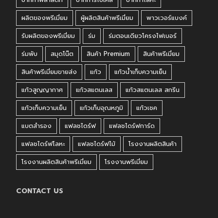
ผลิตของพรีเมี่ยม
ผู้ผลิตสินค้าพรีเมี่ยม
พาวเวอร์แบงค์
รับผลิตของพรีเมี่ยม
ร่ม
ร่มตอนเดียวโครงไฟเบอร์
ร่มพับ
สมุดโน๊ต
สินค้า Premium
สินค้าพรีเมี่ยม
สินค้าพรีเมี่ยมขายส่ง
แก้ว
แก้วน้ำเก็บความเย็น
แก้วสูญญากาศ
แก้วสแตนเลส
แก้วสแตนเลส สกรีน
แก้วเก็บความเย็น
แก้วเก็บอุณหภูมิ
แก้วเชค
แบตสำรอง
แฟลชไดร์ฟ
แฟลชไดร์ฟการ์ด
แฟลชไดร์ฟโลหะ
แฟลชไดร์ฟไม้
โรงงานผลิตสินค้า
โรงงานผลิตสินค้าพรีเมี่ยม
โรงงานพรีเมี่ยม
CONTACT US