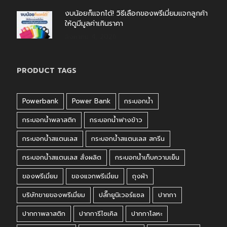
งบน้อยก็แจกได้! วิธีเลือกของพรีเมี่ยมแจกลูกค้า
ให้ดูมีมูลค่าเกินราคา
สิงหาคม 4, 2026
PRODUCT TAGS
Powerbank
Power Bank
กระบอกน้ำ
กระบอกน้ำพลาสติก
กระบอกน้ำฟางข้าว
กระบอกน้ำสแตนเลส
กระบอกน้ำสแตนเลส สกรีน
กระบอกน้ำสแตนเลส สั่งผลิต
กระบอกน้ำเก็บความเย็น
ของพรีเมี่ยม
ของแจกพรีเมี่ยม
ถุงผ้า
บริษัทขายของพรีเมี่ยม
ปลั๊กยูนิเวอร์แซล
ปากกา
ปากกาพลาสติก
ปากการีไซเคิล
ปากกาโลหะ