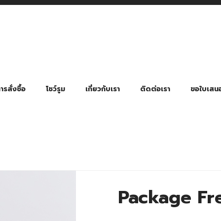
รสั่งซื้อ
โชว์รูม
เกี่ยวกับเรา
ติดต่อเรา
ขอใบเสน
มี่ยมตามหมวดหมู่ธุรกิจ
ล้อง สายคล้องแมส สายคล้องคอ
พา
ําร่วย งานฌาปนกิจ งานศพ
ุญ งานบวช
ของพรีเมี่ยมธุรกิจกีฬาและสุขภาพ
ของพรีเมี่ยมหมวดหมู่แคมป์ปิ้ง
ของพรีเมี่ยมสำหรับโรงแรม รีสอร์ท
ของที่ระลึก ของพรีเมี่ยมโรงเรียน การศึกษา
ของพรีเมี่ยมสำหรับกลุ่มธุรกิจขนาดเล็ก (SME)
ของที่ระลึกงานเกษียณอายุ
ของพรีเมี่ยมวัด ของที่ระลึกถวายพระสงฆ์
ของสมนาคุณ ของที่ระลึก ของชำร่วย
ขวดแบ่ง ขวดพกพา ขวดสเปรย์
สินค้าป้องกัน COVID-19 อื่น ๆ
ร่มพับ 2 ตอน Manual
ร่มพับ 2 ตอน Auto
ร่มพับ 3 ตอน Manual
ร่มพับ 3 ตอน Auto
ร่มตอนเดียว 24″ โครงเห
ร่มตอนเดียว 24″ โครงไฟเบอร์
ร่มตอนเดียว 24″ โครงไม้
ร่มกอล์ฟ 28″ โครงไฟเบอร์
ร่มกอล์ฟ 30″ โครงไฟเบอร์
ร่มกลอ์ฟ 30″ โครงเหล็ก
ร่มกอล์ฟ 30″ 2 ชั้น
Package Fr