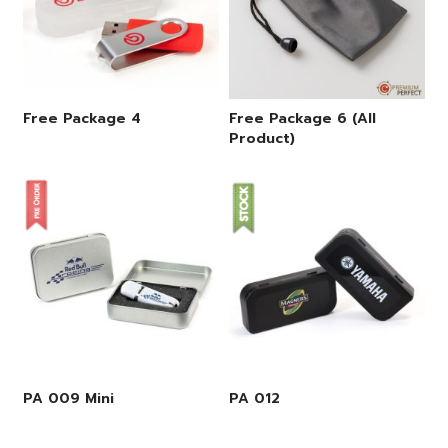
Free Package 4
Free Package 6 (All
Product)
PA 009 Mini
PA 012