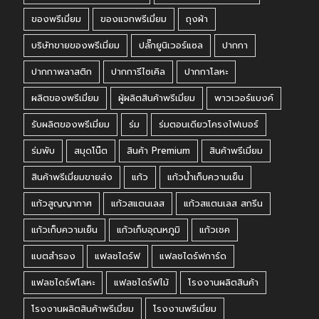
ของพรีเมี่ยม
ของแจกพรีเมี่ยม
ถุงผ้า
บริษัทขายของพรีเมี่ยม
ปลั๊กยูนิเวอร์แซล
ปากกา
ปากกาพลาสติก
ปากการีไซเคิล
ปากกาโลหะ
ผลิตของพรีเมี่ยม
ผู้ผลิตสินค้าพรีเมี่ยม
พาวเวอร์แบงค์
รับผลิตของพรีเมี่ยม
ร่ม
ร่มตอนเดียวโครงไฟเบอร์
ร่มพับ
สมุดโน๊ต
สินค้า Premium
สินค้าพรีเมี่ยม
สินค้าพรีเมี่ยมขายส่ง
แก้ว
แก้วน้ำเก็บความเย็น
แก้วสูญญากาศ
แก้วสแตนเลส
แก้วสแตนเลส สกรีน
แก้วเก็บความเย็น
แก้วเก็บอุณหภูมิ
แก้วเชค
แบตสำรอง
แฟลชไดร์ฟ
แฟลชไดร์ฟการ์ด
แฟลชไดร์ฟโลหะ
แฟลชไดร์ฟไม้
โรงงานผลิตสินค้า
โรงงานผลิตสินค้าพรีเมี่ยม
โรงงานพรีเมี่ยม