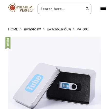
HOME
แฟลชไดร์ฟ
แพคเกจและอื่นๆ
PA 010