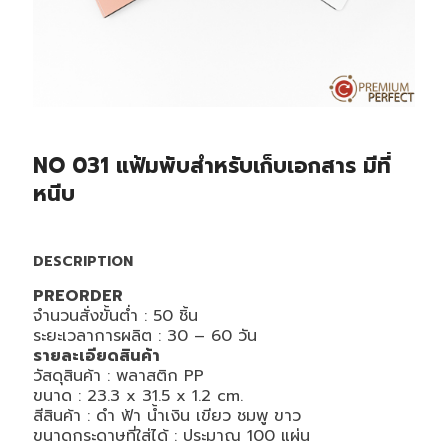
NO 031 แฟ้มพับสำหรับเก็บเอกสาร มีที่
หนีบ
DESCRIPTION
PREORDER
จำนวนสั่งขั้นต่ำ :
50
ชิ้น
ระยะเวลาการผลิต : 30
– 60
วัน
รายละเอียดสินค้า
วัสดุสินค้า : พลาสติก
PP
ขนาด : 23.3 x 31.5 x 1.2 cm.
สีสินค้า : ดำ ฟ้า น้ำเงิน เขียว ชมพู ขาว
ขนาดกระดาษที่ใส่ได้ : ประมาณ 100 แผ่น