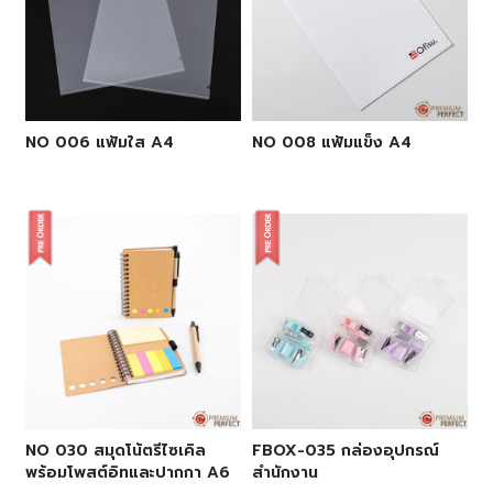
NO 006 แฟ้มใส A4
NO 008 แฟ้มแข็ง A4
NO 030 สมุดโน้ตรีไซเคิล
FBOX-035 กล่องอุปกรณ์
พร้อมโพสต์อิทและปากกา A6
สำนักงาน