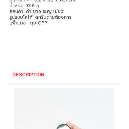
ขนาดสินค้า: 6.2 x 5.2 x 0.3
cm.
น้ำหนัก: 13.6 g.
สีสินค้า: ดำ ขาว ชมพู เขียว
รูปแบบโลโก้: สกรีนตามต้องการ
แพ็คเกจ :
ถุง OPP
DESCRIPTION