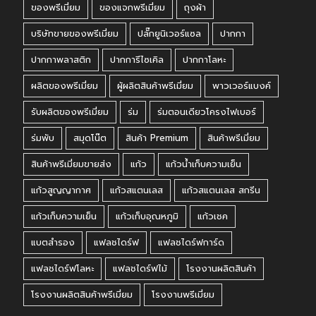
ของพรีเมี่ยม
ของแจกพรีเมี่ยม
ถุงผ้า
บริษัทขายของพรีเมี่ยม
ปลั๊กยูนิเวอร์แซล
ปากกา
ปากกาพลาสติก
ปากการีไซเคิล
ปากกาโลหะ
ผลิตของพรีเมี่ยม
ผู้ผลิตสินค้าพรีเมี่ยม
พาวเวอร์แบงค์
รับผลิตของพรีเมี่ยม
ร่ม
ร่มตอนเดียวโครงไฟเบอร์
ร่มพับ
สมุดโน๊ต
สินค้า Premium
สินค้าพรีเมี่ยม
สินค้าพรีเมี่ยมขายส่ง
แก้ว
แก้วน้ำเก็บความเย็น
แก้วสูญญากาศ
แก้วสแตนเลส
แก้วสแตนเลส สกรีน
แก้วเก็บความเย็น
แก้วเก็บอุณหภูมิ
แก้วเชค
แบตสำรอง
แฟลชไดร์ฟ
แฟลชไดร์ฟการ์ด
แฟลชไดร์ฟโลหะ
แฟลชไดร์ฟไม้
โรงงานผลิตสินค้า
โรงงานผลิตสินค้าพรีเมี่ยม
โรงงานพรีเมี่ยม