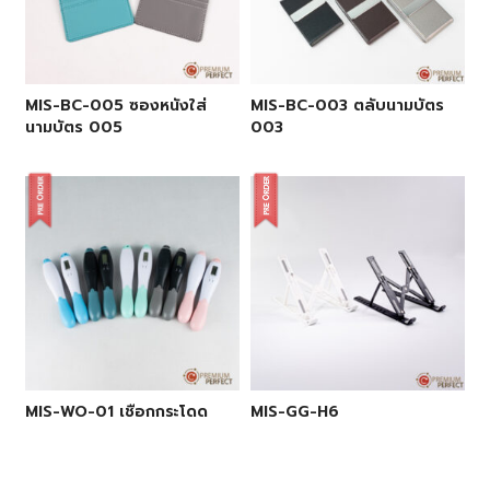
MIS-BC-005 ซองหนังใส่
MIS-BC-003 ตลับนามบัตร
นามบัตร 005
003
MIS-WO-01 เชือกกระโดด
MIS-GG-H6