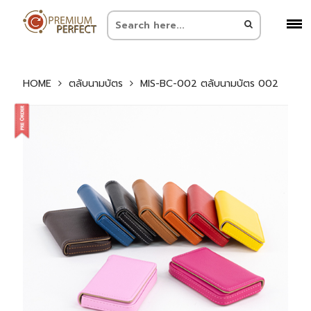
HOME
ตลับนามบัตร
MIS-BC-002 ตลับนามบัตร 002