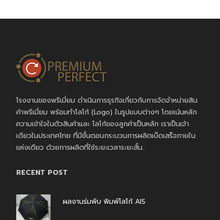
โรงงานของพรีเมี่ยม ดำเนินการธุรกิจเกี่ยวกับการจัดจำหน่ายสิน
ค้าพรีเมี่ยม พร้อมทำโลโก้ (Logo) ในรูปแบบต่างๆ โดยเน้นหลัก
ความเข้าใจในตัวสินค้าและ โลโก้ของลูกค้าเป็นหลัก เราเป็นเจ้า
เดียวในประเทศไทย ที่มีขั้นตอนกระบวนการผลิตเบ็ดเสร็จภายใน
แห่งเดียว ด้วยการผลิตที่ใช้ระยะเวลาระยะสั้น..
RECENT POST
ผลงานร่มพับ พิมพ์โลโก้ AIS
สิงหาคม 7, 2026