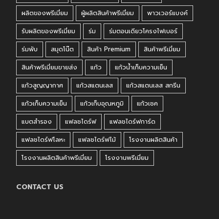
ผลิตของพรีเมี่ยม
ผู้ผลิตสินค้าพรีเมี่ยม
พาวเวอร์แบงค์
รับผลิตของพรีเมี่ยม
ร่ม
ร่มตอนเดียวโครงไฟเบอร์
ร่มพับ
สมุดโน๊ต
สินค้า Premium
สินค้าพรีเมี่ยม
สินค้าพรีเมี่ยมขายส่ง
แก้ว
แก้วน้ำเก็บความเย็น
แก้วสูญญากาศ
แก้วสแตนเลส
แก้วสแตนเลส สกรีน
แก้วเก็บความเย็น
แก้วเก็บอุณหภูมิ
แก้วเชค
แบตสำรอง
แฟลชไดร์ฟ
แฟลชไดร์ฟการ์ด
แฟลชไดร์ฟโลหะ
แฟลชไดร์ฟไม้
โรงงานผลิตสินค้า
โรงงานผลิตสินค้าพรีเมี่ยม
โรงงานพรีเมี่ยม
CONTACT US