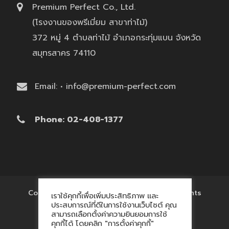
Premium Perfect Co., Ltd.
(โรงงานของพรีเมี่ยม สาขาท่าไม้)
372 หมู่ 4 ตำบลท่าไม้ อำเภอกระทุ่มแบน จังหวัด
สมุทรสาคร 74110
Email: • info@premium-perfect.com
Phone: 02-408-1377
Copyright © 2017 'โรงงานของพรีเมี่ยม' All Rights
เราใช้คุกกี้เพื่อเพิ่มประสิทธิภาพ และ
Reserved.
ประสบการณ์ที่ดีในการใช้งานเว็บไซต์ คุณ
สามารถเลือกตั้งค่าความยินยอมการใช้
คุกกี้ได้ โดยคลิก "การตั้งค่าคุกกี้"