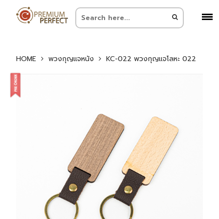
HOME
พวงกุญแจหนัง
KC-022 พวงกุญแจโลหะ 022