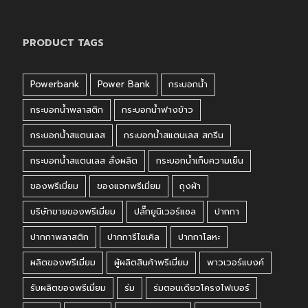
PRODUCT TAGS
Powerbank
Power Bank
กระบอกน้ำ
กระบอกน้ำพลาสติก
กระบอกน้ำฟางข้าว
กระบอกน้ำสแตนเลส
กระบอกน้ำสแตนเลส สกรีน
กระบอกน้ำสแตนเลส สั่งผลิต
กระบอกน้ำเก็บความเย็น
ของพรีเมี่ยม
ของแจกพรีเมี่ยม
ถุงผ้า
บริษัทขายของพรีเมี่ยม
ปลั๊กยูนิเวอร์แซล
ปากกา
ปากกาพลาสติก
ปากการีไซเคิล
ปากกาโลหะ
ผลิตของพรีเมี่ยม
ผู้ผลิตสินค้าพรีเมี่ยม
พาวเวอร์แบงค์
รับผลิตของพรีเมี่ยม
ร่ม
ร่มตอนเดียวโครงไฟเบอร์