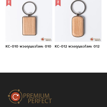
KC-010 พวงกุญแจโลหะ 010
KC-012 พวงกุญแจโลหะ 012