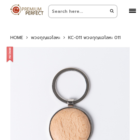
HOME
พวงกุญแจโลหะ
KC-011 พวงกุญแจโลหะ 011