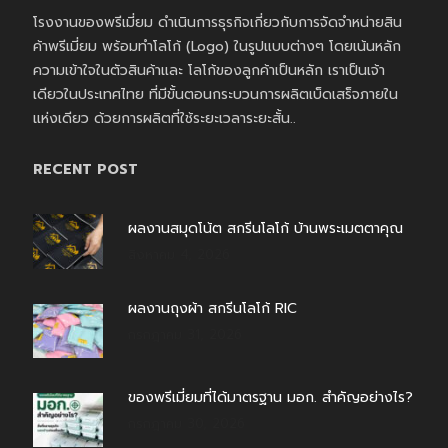
โรงงานของพรีเมี่ยม ดำเนินการธุรกิจเกี่ยวกับการจัดจำหน่ายสิน
ค้าพรีเมี่ยม พร้อมทำโลโก้ (Logo) ในรูปแบบต่างๆ โดยเน้นหลัก
ความเข้าใจในตัวสินค้าและ โลโก้ของลูกค้าเป็นหลัก เราเป็นเจ้า
เดียวในประเทศไทย ที่มีขั้นตอนกระบวนการผลิตเบ็ดเสร็จภายใน
แห่งเดียว ด้วยการผลิตที่ใช้ระยะเวลาระยะสั้น..
RECENT POST
ผลงานสมุดโน้ต สกรีนโลโก้ บ้านพระเมตตาคุณ
สิงหาคม 4, 2026
ผลงานถุงผ้า สกรีนโลโก้ RIC
กรกฎาคม 31, 2026
ของพรีเมี่ยมที่ได้มาตรฐาน มอก. สำคัญอย่างไร?
กรกฎาคม 30, 2026