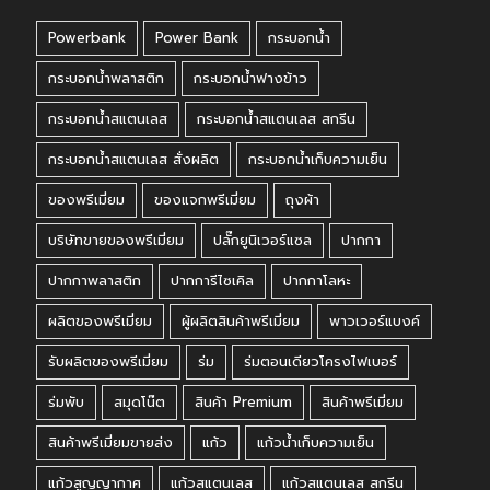
Powerbank
Power Bank
กระบอกน้ำ
กระบอกน้ำพลาสติก
กระบอกน้ำฟางข้าว
กระบอกน้ำสแตนเลส
กระบอกน้ำสแตนเลส สกรีน
กระบอกน้ำสแตนเลส สั่งผลิต
กระบอกน้ำเก็บความเย็น
ของพรีเมี่ยม
ของแจกพรีเมี่ยม
ถุงผ้า
บริษัทขายของพรีเมี่ยม
ปลั๊กยูนิเวอร์แซล
ปากกา
ปากกาพลาสติก
ปากการีไซเคิล
ปากกาโลหะ
ผลิตของพรีเมี่ยม
ผู้ผลิตสินค้าพรีเมี่ยม
พาวเวอร์แบงค์
รับผลิตของพรีเมี่ยม
ร่ม
ร่มตอนเดียวโครงไฟเบอร์
ร่มพับ
สมุดโน๊ต
สินค้า Premium
สินค้าพรีเมี่ยม
สินค้าพรีเมี่ยมขายส่ง
แก้ว
แก้วน้ำเก็บความเย็น
แก้วสูญญากาศ
แก้วสแตนเลส
แก้วสแตนเลส สกรีน