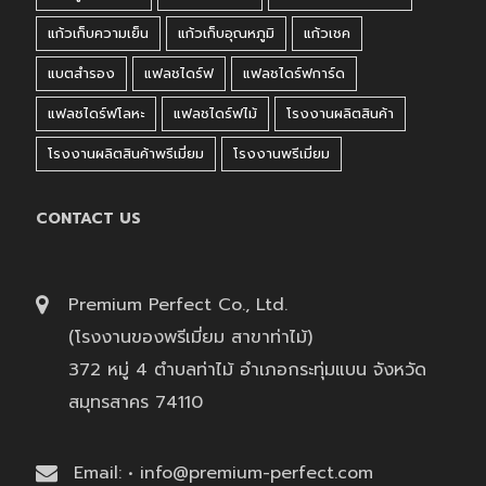
แก้วเก็บความเย็น
แก้วเก็บอุณหภูมิ
แก้วเชค
แบตสำรอง
แฟลชไดร์ฟ
แฟลชไดร์ฟการ์ด
แฟลชไดร์ฟโลหะ
แฟลชไดร์ฟไม้
โรงงานผลิตสินค้า
โรงงานผลิตสินค้าพรีเมี่ยม
โรงงานพรีเมี่ยม
CONTACT US
Premium Perfect Co., Ltd.
(โรงงานของพรีเมี่ยม สาขาท่าไม้)
372 หมู่ 4 ตำบลท่าไม้ อำเภอกระทุ่มแบน จังหวัด
สมุทรสาคร 74110
Email: • info@premium-perfect.com