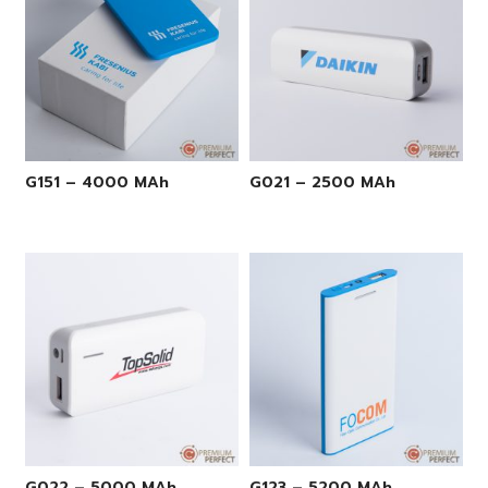
G151 – 4000 MAh
G021 – 2500 MAh
G022 – 5000 MAh
G123 – 5200 MAh