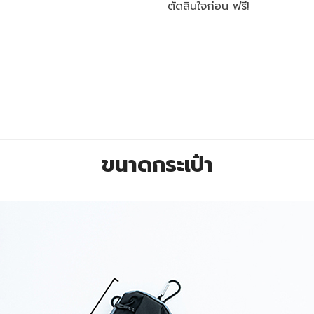
ตัดสินใจก่อน ฟรี!
ขนาดกระเป๋า