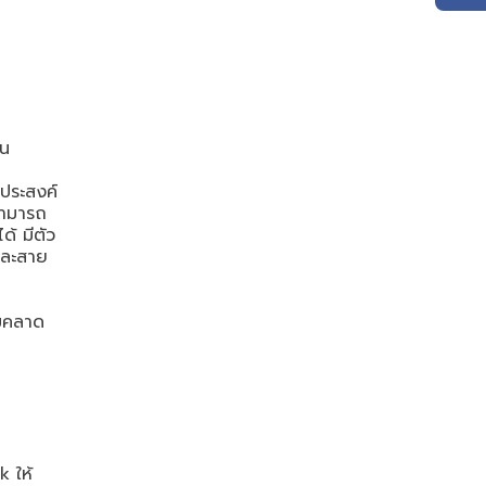
ัน
ประสงค์
สามารถ
ด้ มีตัว
และสาย
U
มคลาด
rk
ให้