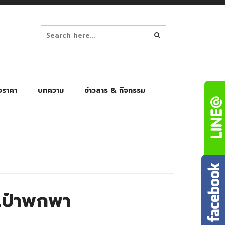
อราคา
บทความ
ข่าวสาร & กิจกรรม
ล็ก
ร่มพับ Auto 8K
ร่มพับ Auto 10K
ร่มพับ Auto 8K Black Gel
ร่มพับ Auto 10K Black Gel
เป๋าพกพา