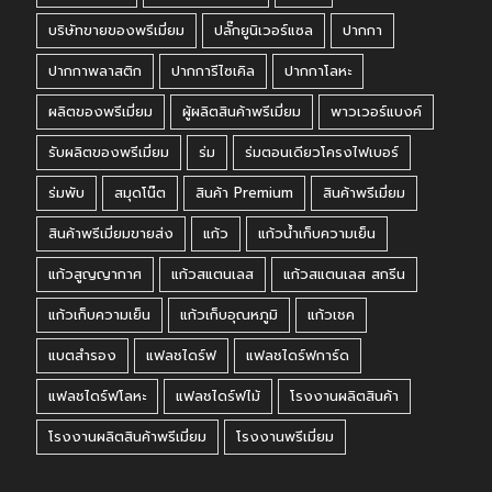
บริษัทขายของพรีเมี่ยม
ปลั๊กยูนิเวอร์แซล
ปากกา
ปากกาพลาสติก
ปากการีไซเคิล
ปากกาโลหะ
ผลิตของพรีเมี่ยม
ผู้ผลิตสินค้าพรีเมี่ยม
พาวเวอร์แบงค์
รับผลิตของพรีเมี่ยม
ร่ม
ร่มตอนเดียวโครงไฟเบอร์
ร่มพับ
สมุดโน๊ต
สินค้า Premium
สินค้าพรีเมี่ยม
สินค้าพรีเมี่ยมขายส่ง
แก้ว
แก้วน้ำเก็บความเย็น
แก้วสูญญากาศ
แก้วสแตนเลส
แก้วสแตนเลส สกรีน
แก้วเก็บความเย็น
แก้วเก็บอุณหภูมิ
แก้วเชค
แบตสำรอง
แฟลชไดร์ฟ
แฟลชไดร์ฟการ์ด
แฟลชไดร์ฟโลหะ
แฟลชไดร์ฟไม้
โรงงานผลิตสินค้า
โรงงานผลิตสินค้าพรีเมี่ยม
โรงงานพรีเมี่ยม