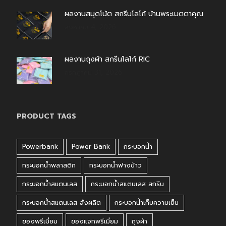
ผลงานสมุดโน้ต สกรีนโลโก้ บ้านพระเมตตาคุณ
สิงหาคม 4, 2026
ผลงานถุงผ้า สกรีนโลโก้ RIC
กรกฎาคม 31, 2026
PRODUCT TAGS
Powerbank
Power Bank
กระบอกน้ำ
กระบอกน้ำพลาสติก
กระบอกน้ำฟางข้าว
กระบอกน้ำสแตนเลส
กระบอกน้ำสแตนเลส สกรีน
กระบอกน้ำสแตนเลส สั่งผลิต
กระบอกน้ำเก็บความเย็น
ของพรีเมี่ยม
ของแจกพรีเมี่ยม
ถุงผ้า