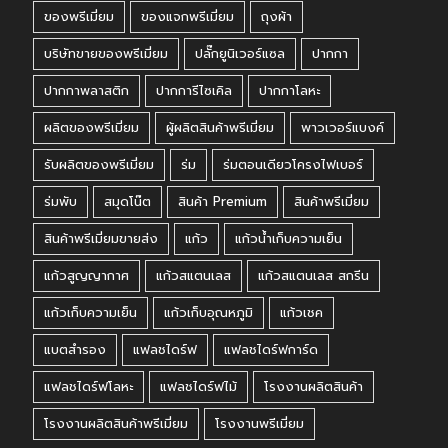
ของพรีเมี่ยม
ของแจกพรีเมี่ยม
ถุงผ้า
บริษัทขายของพรีเมี่ยม
ปลั๊กยูนิเวอร์แซล
ปากกา
ปากกาพลาสติก
ปากการีไซเคิล
ปากกาโลหะ
ผลิตของพรีเมี่ยม
ผู้ผลิตสินค้าพรีเมี่ยม
พาวเวอร์แบงค์
รับผลิตของพรีเมี่ยม
ร่ม
ร่มตอนเดียวโครงไฟเบอร์
ร่มพับ
สมุดโน๊ต
สินค้า Premium
สินค้าพรีเมี่ยม
สินค้าพรีเมี่ยมขายส่ง
แก้ว
แก้วน้ำเก็บความเย็น
แก้วสูญญากาศ
แก้วสแตนเลส
แก้วสแตนเลส สกรีน
แก้วเก็บความเย็น
แก้วเก็บอุณหภูมิ
แก้วเชค
แบตสำรอง
แฟลชไดร์ฟ
แฟลชไดร์ฟการ์ด
แฟลชไดร์ฟโลหะ
แฟลชไดร์ฟไม้
โรงงานผลิตสินค้า
โรงงานผลิตสินค้าพรีเมี่ยม
โรงงานพรีเมี่ยม