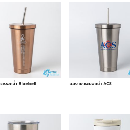
ระบอกน้ำ Bluebell
ผลงานกระบอกน้ำ ACS