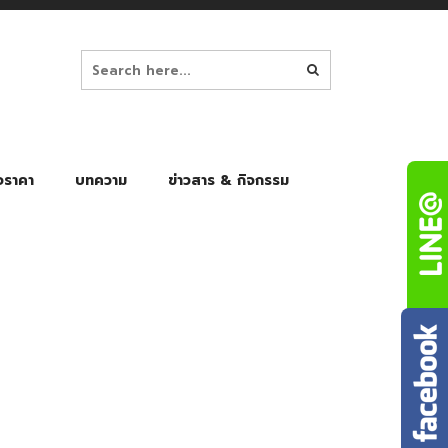
อราคา
บทความ
ข่าวสาร & กิจกรรม
ล็ก
ร่มพับ Auto 8K
ร่มพับ Auto 10K
ร่มพับ Auto 8K Black Gel
ร่มพับ Auto 10K Black Gel