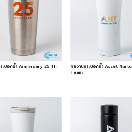
ระบอกน้ำ Annivrsary 25 Th
ผลงานกระบอกน้ำ Asset Nurtu
Team