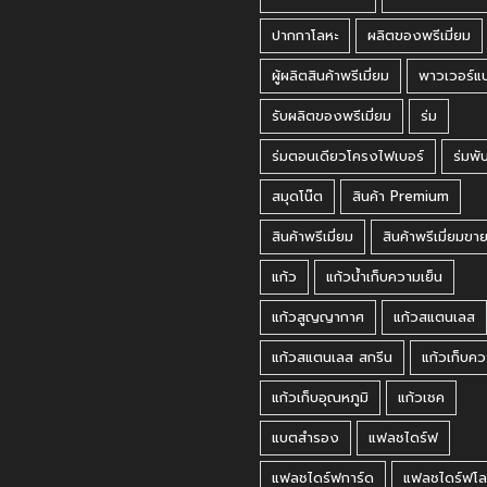
ปากกาโลหะ
ผลิตของพรีเมี่ยม
ผู้ผลิตสินค้าพรีเมี่ยม
พาวเวอร์แ
รับผลิตของพรีเมี่ยม
ร่ม
ร่มตอนเดียวโครงไฟเบอร์
ร่มพั
สมุดโน๊ต
สินค้า Premium
สินค้าพรีเมี่ยม
สินค้าพรีเมี่ยมขา
แก้ว
แก้วน้ำเก็บความเย็น
แก้วสูญญากาศ
แก้วสแตนเลส
แก้วสแตนเลส สกรีน
แก้วเก็บคว
แก้วเก็บอุณหภูมิ
แก้วเชค
แบตสำรอง
แฟลชไดร์ฟ
แฟลชไดร์ฟการ์ด
แฟลชไดร์ฟโล