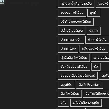
กรกฎาคม 30, 2026
กระบอกน้ำเก็บความเย็น
ของพรีเ
ของแจกพรีเมี่ยม
ถุงผ้า
บริษัทขายของพรีเมี่ยม
ปลั๊กยูนิเวอร์แซล
ปากกา
ปากกาพลาสติก
ปากการีไซเคิล
ปากกาโลหะ
ผลิตของพรีเมี่ยม
ผู้ผลิตสินค้าพรีเมี่ยม
พาวเวอร์แ
รับผลิตของพรีเมี่ยม
ร่ม
ร่มตอนเดียวโครงไฟเบอร์
ร่มพั
สมุดโน๊ต
สินค้า Premium
สินค้าพรีเมี่ยม
สินค้าพรีเมี่ยมขา
แก้ว
แก้วน้ำเก็บความเย็น