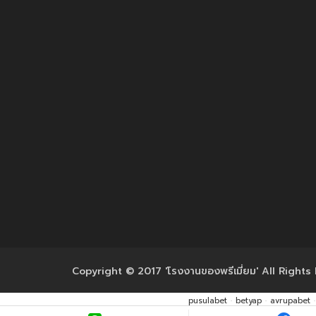
Copyright © 2017 'โรงงานของพรีเมี่ยม' All Rights
pusulabet
·
betyap
·
avrupabet
·