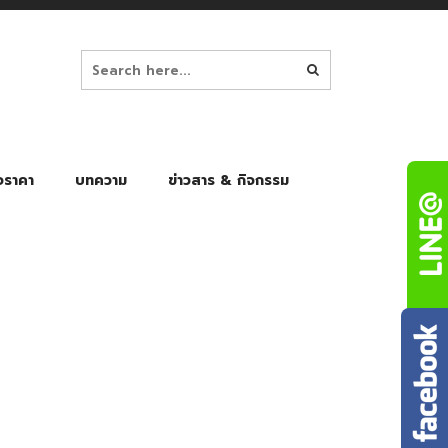
อราคา
บทความ
ข่าวสาร & กิจกรรม
ล็ก
ร่มพับ Auto 8K
ร่มพับ Auto 10K
ร่มพับ Auto 8K Black Gel
ร่มพับ Auto 10K Black Gel