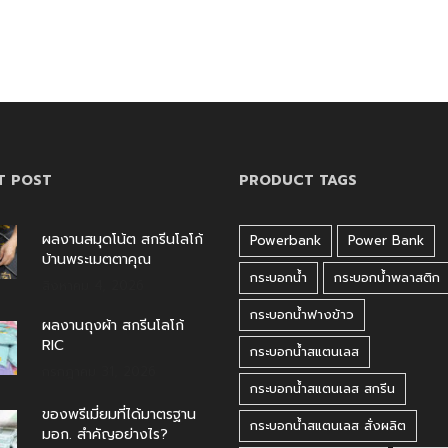
T POST
PRODUCT TAGS
ผลงานสมุดโน้ต สกรีนโลโก้
Powerbank
Power Bank
บ้านพระเมตตาคุณ
กระบอกน้ำ
กระบอกน้ำพลาสติก
สิงหาคม 4, 2026
กระบอกน้ำฟางข้าว
ผลงานถุงผ้า สกรีนโลโก้
RIC
กระบอกน้ำสแตนเลส
กรกฎาคม 31, 2026
กระบอกน้ำสแตนเลส สกรีน
ของพรีเมี่ยมที่ได้มาตรฐาน
กระบอกน้ำสแตนเลส สั่งผลิต
มอก. สำคัญอย่างไร?