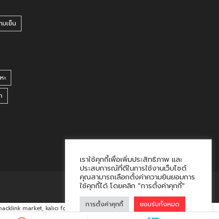
ามเย็น
หะ
า
เราใช้คุกกี้เพื่อเพิ่มประสิทธิภาพ และ
ประสบการณ์ที่ดีในการใช้งานเว็บไซต์
คุณสามารถเลือกตั้งค่าความยินยอมการ
ใช้คุกกี้ได้ โดยคลิก "การตั้งค่าคุกกี้"
การตั้งค่าคุกกี้
ยอมรับทั้งหมด
hacklink market, kalıcı footer link