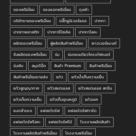
ของพรีเมี่ยม
ของแจกพรีเมี่ยม
ถุงผ้า
บริษัทขายของพรีเมี่ยม
ปลั๊กยูนิเวอร์แซล
ปากกา
ปากกาพลาสติก
ปากการีไซเคิล
ปากกาโลหะ
ผลิตของพรีเมี่ยม
ผู้ผลิตสินค้าพรีเมี่ยม
พาวเวอร์แบงค์
รับผลิตของพรีเมี่ยม
ร่ม
ร่มตอนเดียวโครงไฟเบอร์
ร่มพับ
สมุดโน๊ต
สินค้า Premium
สินค้าพรีเมี่ยม
สินค้าพรีเมี่ยมขายส่ง
แก้ว
แก้วน้ำเก็บความเย็น
แก้วสูญญากาศ
แก้วสแตนเลส
แก้วสแตนเลส สกรีน
แก้วเก็บความเย็น
แก้วเก็บอุณหภูมิ
แก้วเชค
แบตสำรอง
แฟลชไดร์ฟ
แฟลชไดร์ฟการ์ด
แฟลชไดร์ฟโลหะ
แฟลชไดร์ฟไม้
โรงงานผลิตสินค้า
โรงงานผลิตสินค้าพรีเมี่ยม
โรงงานพรีเมี่ยม