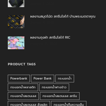
สิงหาคม 7, 2026
ผลงานสมุดโน้ต สกรีนโลโก้ บ้านพระเมตตาคุณ
สิงหาคม 4, 2026
ผลงานถุงผ้า สกรีนโลโก้ RIC
กรกฎาคม 31, 2026
PRODUCT TAGS
Powerbank
Power Bank
กระบอกน้ำ
กระบอกน้ำพลาสติก
กระบอกน้ำฟางข้าว
กระบอกน้ำสแตนเลส
กระบอกน้ำสแตนเลส สกรีน
กระบอกน้ำสแตนเลส สั่งผลิต
กระบอกน้ำเก็บความเย็น