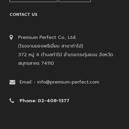
CONTACT US
Premium Perfect Co., Ltd.
(โรงงานของพรีเมี่ยม สาขาท่าไม้)
372 หมู่ 4 ตำบลท่าไม้ อำเภอกระทุ่มแบน จังหวัด
สมุทรสาคร 74110
Email: • info@premium-perfect.com
Phone: 02-408-1377