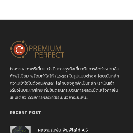
โรงงานของพรีเมี่ยม ดำเนินการธุรกิจเกี่ยวกับการจัดจำหน่ายสิน
ค้าพรีเมี่ยม พร้อมทำโลโก้ (Logo) ในรูปแบบต่างๆ โดยเน้นหลัก
ความเข้าใจในตัวสินค้าและ โลโก้ของลูกค้าเป็นหลัก เราเป็นเจ้า
เดียวในประเทศไทย ที่มีขั้นตอนกระบวนการผลิตเบ็ดเสร็จภายใน
แห่งเดียว ด้วยการผลิตที่ใช้ระยะเวลาระยะสั้น..
RECENT POST
ผลงานร่มพับ พิมพ์โลโก้ AIS