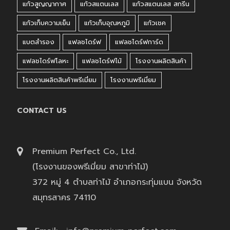
แก้วสูญญากาศ
แก้วสแตนเลส
แก้วสแตนเลส สกรีน
แก้วเก็บความเย็น
แก้วเก็บอุณหภูมิ
แก้วเชค
แบตสำรอง
แฟลชไดร์ฟ
แฟลชไดร์ฟการ์ด
แฟลชไดร์ฟโลหะ
แฟลชไดร์ฟไม้
โรงงานผลิตสินค้า
โรงงานผลิตสินค้าพรีเมี่ยม
โรงงานพรีเมี่ยม
CONTACT US
Premium Perfect Co., Ltd.
(โรงงานของพรีเมี่ยม สาขาท่าไม้)
372 หมู่ 4 ตำบลท่าไม้ อำเภอกระทุ่มแบน จังหวัด
สมุทรสาคร 74110