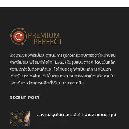
โรงงานของพรีเมี่ยม ดำเนินการธุรกิจเกี่ยวกับการจัดจำหน่ายสิน
ค้าพรีเมี่ยม พร้อมทำโลโก้ (Logo) ในรูปแบบต่างๆ โดยเน้นหลัก
ความเข้าใจในตัวสินค้าและ โลโก้ของลูกค้าเป็นหลัก เราเป็นเจ้า
เดียวในประเทศไทย ที่มีขั้นตอนกระบวนการผลิตเบ็ดเสร็จภายใน
แห่งเดียว ด้วยการผลิตที่ใช้ระยะเวลาระยะสั้น..
RECENT POST
ผลงานสมุดโน้ต สกรีนโลโก้ บ้านพระเมตตาคุณ
สิงหาคม 4, 2026