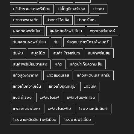
บริษัทขายของพรีเมี่ยม
ปลั๊กยูนิเวอร์แซล
ปากกา
ปากกาพลาสติก
ปากการีไซเคิล
ปากกาโลหะ
ผลิตของพรีเมี่ยม
ผู้ผลิตสินค้าพรีเมี่ยม
พาวเวอร์แบงค์
รับผลิตของพรีเมี่ยม
ร่ม
ร่มตอนเดียวโครงไฟเบอร์
ร่มพับ
สมุดโน๊ต
สินค้า Premium
สินค้าพรีเมี่ยม
สินค้าพรีเมี่ยมขายส่ง
แก้ว
แก้วน้ำเก็บความเย็น
แก้วสูญญากาศ
แก้วสแตนเลส
แก้วสแตนเลส สกรีน
แก้วเก็บความเย็น
แก้วเก็บอุณหภูมิ
แก้วเชค
แบตสำรอง
แฟลชไดร์ฟ
แฟลชไดร์ฟการ์ด
แฟลชไดร์ฟโลหะ
แฟลชไดร์ฟไม้
โรงงานผลิตสินค้า
โรงงานผลิตสินค้าพรีเมี่ยม
โรงงานพรีเมี่ยม