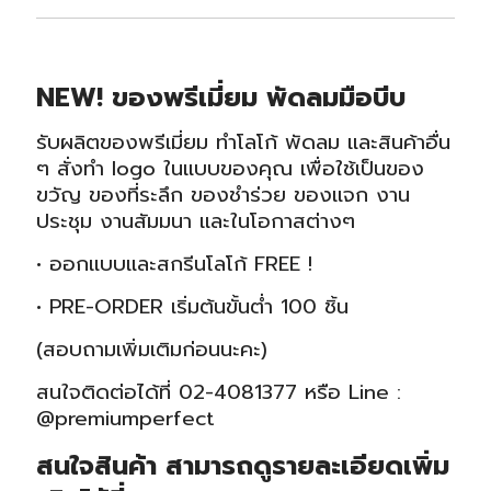
NEW! ของพรีเมี่ยม พัดลมมือบีบ
รับผลิตของพรีเมี่ยม ทำโลโก้ พัดลม และสินค้าอื่น
ๆ สั่งทำ logo ในแบบของคุณ เพื่อใช้เป็นของ
ขวัญ ของที่ระลึก ของชำร่วย ของแจก งาน
ประชุม งานสัมมนา และในโอกาสต่างๆ
• ออกแบบและสกรีนโลโก้ FREE !
• PRE-ORDER เริ่มต้นขั้นต่ำ 100 ชิ้น
(สอบถามเพิ่มเติมก่อนนะคะ)
สนใจติดต่อได้ที่ 02-4081377 หรือ Line :
@premiumperfect
สนใจสินค้า สามารถดูรายละเอียดเพิ่ม