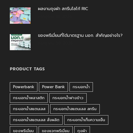
ผลงานถุงผ้า สกรีนโลโก้ RIC
กรกฎาคม 31, 2026
ของพรีเมี่ยมที่ได้มาตรฐาน มอก. สำคัญอย่างไร?
กรกฎาคม 30, 2026
PRODUCT TAGS
Powerbank
Power Bank
กระบอกน้ำ
กระบอกน้ำพลาสติก
กระบอกน้ำฟางข้าว
กระบอกน้ำสแตนเลส
กระบอกน้ำสแตนเลส สกรีน
กระบอกน้ำสแตนเลส สั่งผลิต
กระบอกน้ำเก็บความเย็น
ของพรีเมี่ยม
ของแจกพรีเมี่ยม
ถุงผ้า